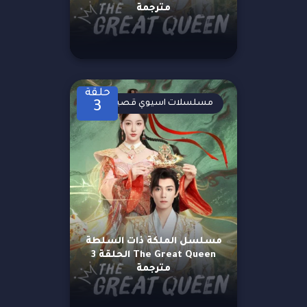
مترجمة
حلقة
مسلسلات اسيوي قصيرة
3
مسلسل الملكة ذات السلطة
The Great Queen الحلقة 3
مترجمة