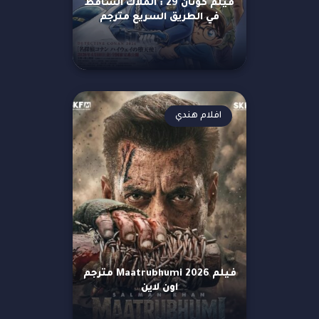
فيلم كونان 29 : الملاك الساقط
في الطريق السريع مترجم
افلام هندي
فيلم Maatrubhumi 2026 مترجم
اون لاين