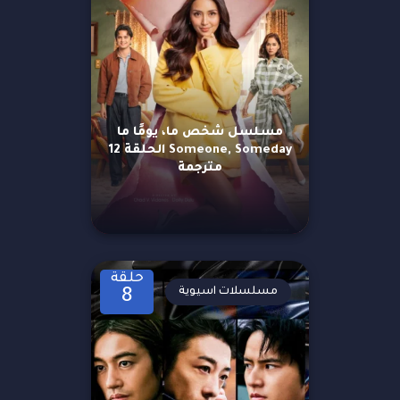
مسلسل شخص ما، يومًا ما
Someone, Someday الحلقة 12
مترجمة
حلقة
مسلسلات اسيوية
8