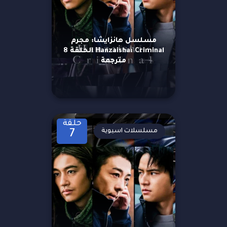
مسلسل هانزايشا: مجرم
Hanzaisha: Criminal الحلقة 8
مترجمة
حلقة
مسلسلات اسيوية
7