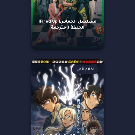
مسلسل الحماس! Fired Up!
الحلقة 3 مترجمة
افلام انمي