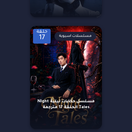
حلقة
مسلسلات اسيوية
17
مسلسل حكايات ليلية Night
Tales الحلقة 17 مترجمة