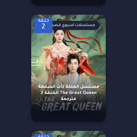
حلقة
مسلسلات اسيوي قصيرة
2
مسلسل الملكة ذات السلطة
The Great Queen الحلقة 2
مترجمة