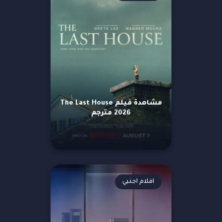
مشاهدة فيلم The Last House
2026 مترجم
افلام اجنبي