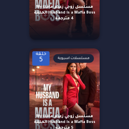
مسلسل زوجي زعيم مافيا My
Husband is a Mafia Boss الحلقة
4 مترجمة
حلقة
مسلسلات اسيوية
5
مسلسل زوجي زعيم مافيا My
Husband is a Mafia Boss الحلقة
5 مترجمة