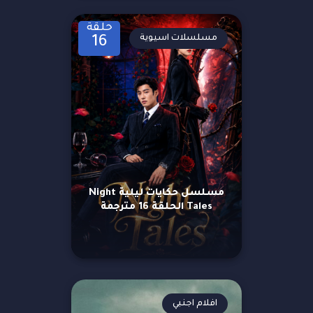
حلقة
مسلسلات اسيوية
16
مسلسل حكايات ليلية Night
Tales الحلقة 16 مترجمة
افلام اجنبي