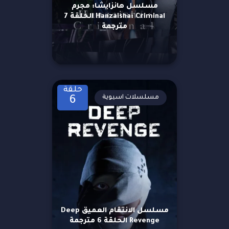
مسلسل هانزايشا: مجرم
Hanzaisha: Criminal الحلقة 7
مترجمة
حلقة
مسلسلات اسيوية
6
مسلسل الانتقام العميق Deep
Revenge الحلقة 6 مترجمة