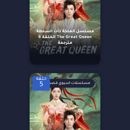
مسلسل الملكة ذات السلطة
The Great Queen الحلقة 6
مترجمة
حلقة
مسلسلات اسيوي قصيرة
5