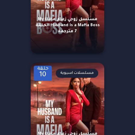
مسلسل زوجي زعيم مافيا My
Husband is a Mafia Boss الحلقة
7 مترجمة
حلقة
مسلسلات اسيوية
10
مسلسل زوجي زعيم مافيا My