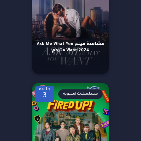
مشاهدة فيلم Ask Me What You
Want 2024 مترجم
حلقة
مسلسلات اسيوية
3