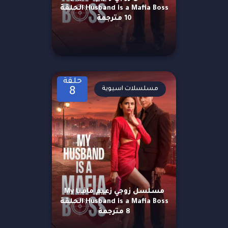
Husband is a Mafia Boss الحلقة
10 مترجمة
حلقة
مسلسلات اسيوية
8
مسلسل زوجي زعيم مافيا My
Husband is a Mafia Boss الحلقة
8 مترجمة