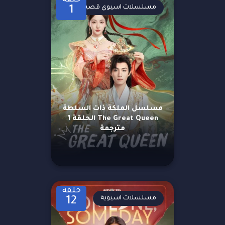
حلقة
مسلسلات اسيوي قصيرة
1
مسلسل الملكة ذات السلطة
The Great Queen الحلقة 1
مترجمة
حلقة
مسلسلات اسيوية
12