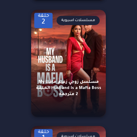
حلقة
مسلسلات اسيوية
2
مسلسل زوجي زعيم مافيا My
Husband is a Mafia Boss الحلقة
2 مترجمة
حلقة
مسلسلات اسيوية