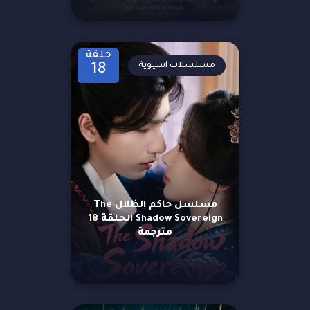
حلقة
مسلسلات اسيوية
18
مسلسل حاكم الظلال The
Shadow Sovereign الحلقة 18
مترجمة