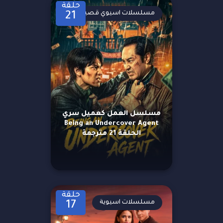
حلقة
مسلسلات اسيوي قصيرة
21
مسلسل العمل كعميل سري
Being an Undercover Agent
الحلقة 21 مترجمة
حلقة
مسلسلات اسيوية
17