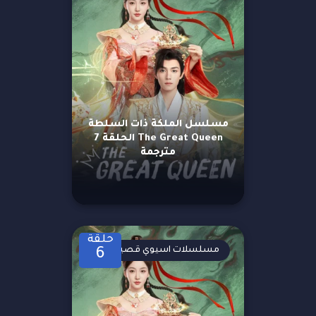
مسلسل الملكة ذات السلطة
The Great Queen الحلقة 7
مترجمة
حلقة
مسلسلات اسيوي قصيرة
6