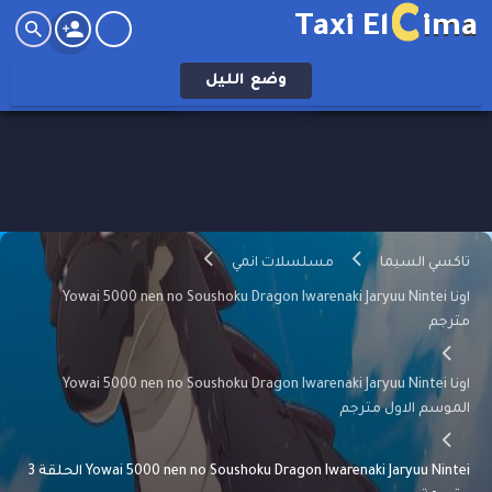
C
Taxi El
ima
وضع
الليل
تاكسي السيما
مسلسلات انمي
اونا Yowai 5000 nen no Soushoku Dragon Iwarenaki Jaryuu Nintei
مترجم
اونا Yowai 5000 nen no Soushoku Dragon Iwarenaki Jaryuu Nintei
الموسم الاول مترجم
Yowai 5000 nen no Soushoku Dragon Iwarenaki Jaryuu Nintei الحلقة 3