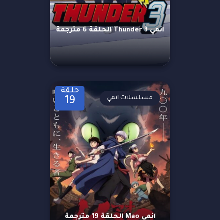
انمي Thunder 3 الحلقة 6 مترجمة
حلقة
مسلسلات انمي
19
انمي Mao الحلقة 19 مترجمة