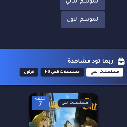
الموسم الثاني
الموسم الاول
ربما تود مشاهدة
مسلسلات انمي
مسلسلات انمي HD
كرتون
حلقة
مسلسلات انمي
7