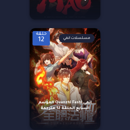
حلقة
مسلسلات انمي
12
انمي Quanzhi Fashi الموسم
السابع الحلقة 12 مترجمة