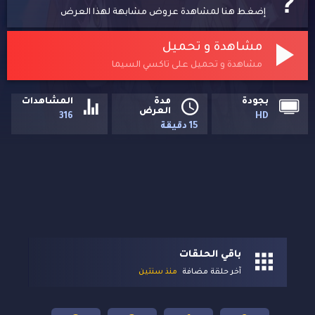
إضغط هنا لمشاهدة عروض مشابهة لهذا العرض
مشاهدة و تحميل
مشاهدة و تحميل على تاكسي السيما
بجودة
مدة
المشاهدات
العرض
316
HD
15 دقيقة
باقي الحلقات
آخر حلقة مضافة
منذ سنتين