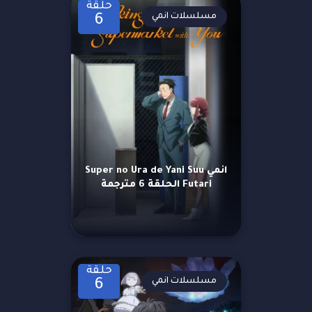
حلقة
مسلسلات انمي
6
انمي Super no Ura de Yani Suu
Futari الحلقة 6 مترجمة
حلقة
مسلسلات انمي
6