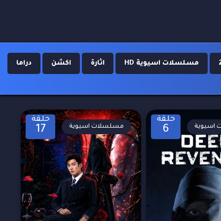
مسلسلات اسيوية HD
اثارة
اكشن
دراما
حلقة
حلقة
اسيوية
مسلسلات اسيوية
17
6