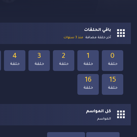
باقي الحلقات
آخر حلقة مضافة
منذ 3 سنوات
4
3
2
1
0
حلقة
حلقة
حلقة
حلقة
حلقة
16
15
حلقة
حلقة
كل المواسم
المواسم