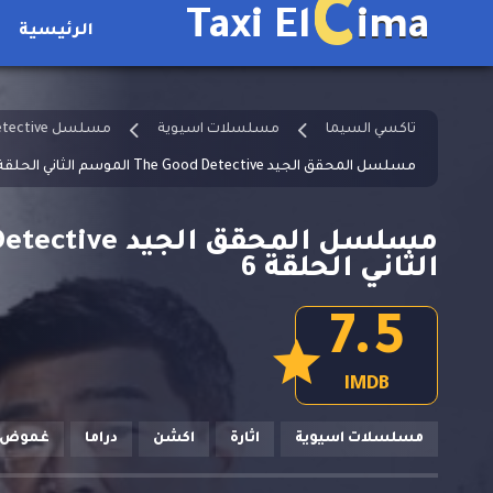
C
Taxi El
ima
الرئيسية
تاكسي السيما
مسلسلات اسيوية
مسلسل The Good Detective مترجم
مسلسل المحقق الجيد The Good Detective الموسم الثاني الحلقة 6
الثاني الحلقة 6
7.5
IMDB
مسلسلات اسيوية
اثارة
اكشن
دراما
غموض