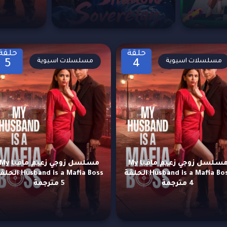
حلقة
حلقة
مسلسلات اسيوية
مسلسلات اسيوية
5
4
مسلسل زوجي زعيم مافيا My
مسلسل زوجي زعيم مافيا y
Husband is a Mafia Boss الحلقة
Husband is a Mafia Boss ا
4 مترجمة
5 مترجمة