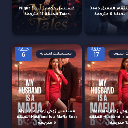
مسلسل الانتقام العميق Deep
مسلسل حكايات ليلية Night
Tales الحلقة 17 مترجمة
حلقة
حلقة
اسيوية
مسلسلات اسيوية
6
17
مسلسل زوجي زعيم مافيا My
مسلسل زوجي زعيم مافيا My
Husband is a Mafia Boss الحلقة
Husband is a Mafia Boss الحلقة
مترجمة
6 مترجمة