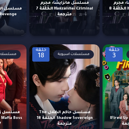
: مجرم
مسلسل هانزايشا: مجرم
Hanzaisha: Criminal الحلقة 8
Hanzaisha: Criminal الحلقة 7
مترجمة
Revenge الحلقة 6 مترجمة
حلقة
حلقة
مسلسلات اسيوية
مسلسلات 
18
3
مسلسل حاكم الظلال The
مسلسل الحماس! Fired Up!
Shadow Sovereign الحلقة 18
مترجمة
17 