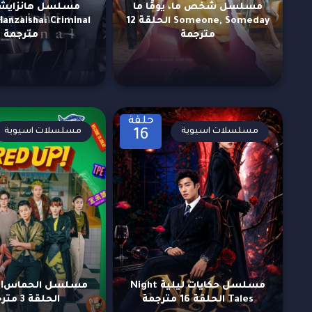
مسلسل شخص ما، يومًا ما
مسلسل هانزايشا
Someone, Someday الحلقة 12
مترجمة
مترجمة
حلقة
مسلسلات اسيوية
مسلسلات اسيوية
16
مسلسل حكايات ليلية Night
Tales الحلقة 16 مترجمة
الحلقة 3 مترجمة