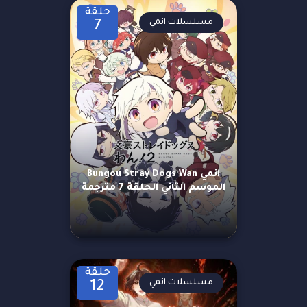
حلقة
مسلسلات انمي
7
انمي Bungou Stray Dogs Wan
الموسم الثاني الحلقة 7 مترجمة
حلقة
مسلسلات انمي
12