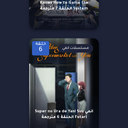
Knows How to Game the
System الحلقة 7 مترجمة
حلقة
مسلسلات انمي
6
انمي Super no Ura de Yani Suu
Futari الحلقة 6 مترجمة