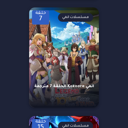
حلقة
مسلسلات انمي
7
انمي Kokoore الحلقة 7 مترجمة
حلقة
مسلسلات انمي
15