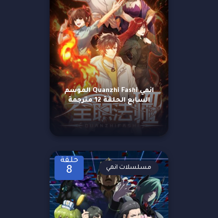
انمي Quanzhi Fashi الموسم
السابع الحلقة 12 مترجمة
حلقة
مسلسلات انمي
8