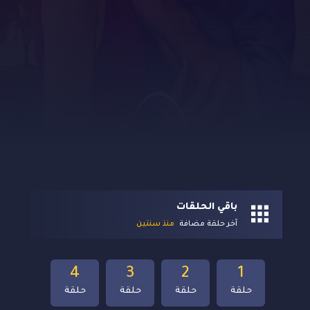
باقي الحلقات
آخر حلقة مضافة
منذ سنتين
4
3
2
1
حلقة
حلقة
حلقة
حلقة