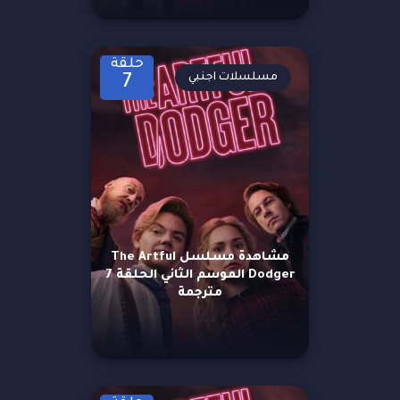
حلقة
مسلسلات اجنبي
7
مشاهدة مسلسل The Artful
Dodger الموسم الثاني الحلقة 7
مترجمة