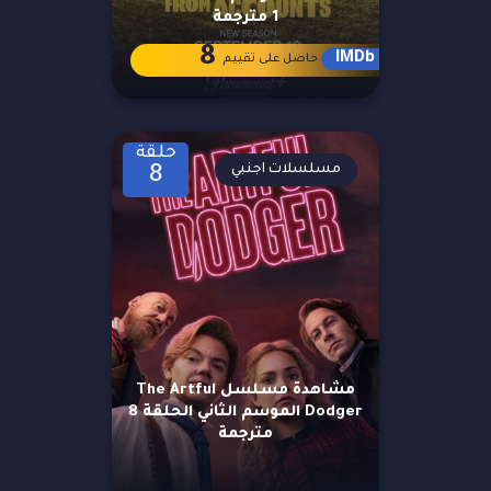
1 مترجمة
8
IMDb
حاصل على تقييم
حلقة
مسلسلات اجنبي
8
مشاهدة مسلسل The Artful
Dodger الموسم الثاني الحلقة 8
مترجمة