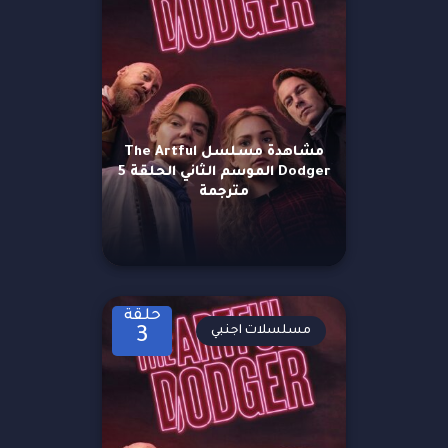
مشاهدة مسلسل The Artful
Dodger الموسم الثاني الحلقة 5
مترجمة
حلقة
مسلسلات اجنبي
3