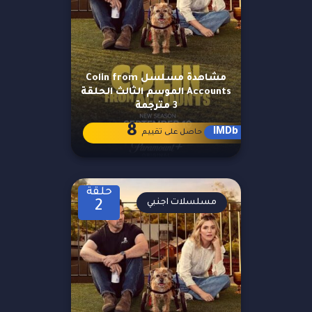
مشاهدة مسلسل Colin from
Accounts الموسم الثالث الحلقة
3 مترجمة
8
IMDb
حاصل على تقييم
حلقة
مسلسلات اجنبي
2