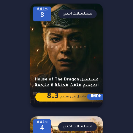
حلقة
مسلسلات اجنبي
8
مسلسل House of The Dragon
الموسم الثالث الحلقة 8 مترجمة
8.3
IMDb
حاصل على تقييم
حلقة
مسلسلات اجنبي
4