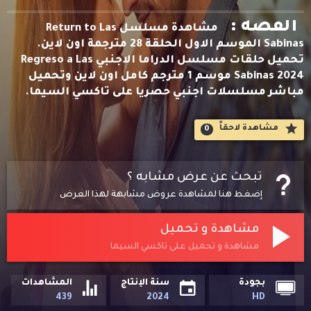
القصه :
مشاهدة مسلسل Return to Las
Sabinas الموسم الاول الحلقة 28 مترجمة اون لاين.
تحميل حلقات مسلسل الدراما الاجنبي Regreso a Las
Sabinas 2024 موسم 1 مترجم كامل اون لاين وتحميل
مباشر مسلسلات اجنبي حصريا على تاكسي السيما.
مشاهدة لاحقاََ
0
تبحث عن عرض مشابه ؟
إضغط هنا لمشاهدة عروض مشابهة لهذا العرض
مشاهدة و تحميل
مشاهدة و تحميل على تاكسي السيما
بجودة
سنة الإنتاج
المشاهدات
439
2024
HD