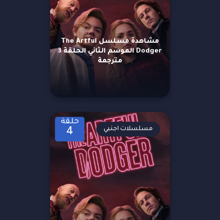
مشاهدة مسلسل The Artful
Dodger الموسم الثاني الحلقة 3
مترجمة
حلقة
مسلسلات اجنبي
4