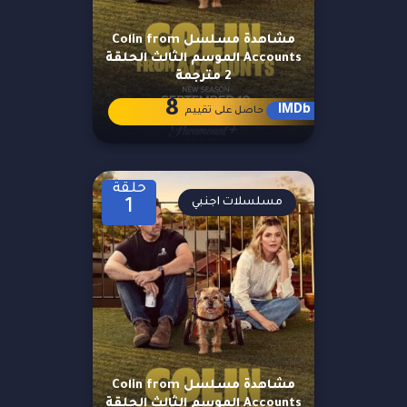
مشاهدة مسلسل Colin from
Accounts الموسم الثالث الحلقة
2 مترجمة
8
IMDb
حاصل على تقييم
حلقة
مسلسلات اجنبي
1
مشاهدة مسلسل Colin from
Accounts الموسم الثالث الحلقة