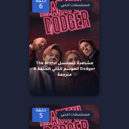
حلقة
مسلسلات اجنبي
6
مشاهدة مسلسل The Artful
Dodger الموسم الثاني الحلقة 6
مترجمة
حلقة
مسلسلات اجنبي
5