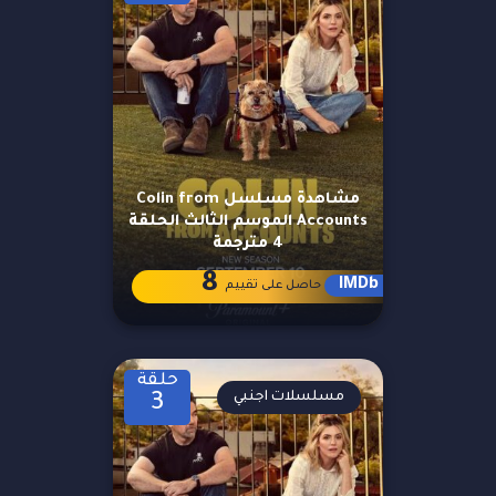
مشاهدة مسلسل Colin from
Accounts الموسم الثالث الحلقة
4 مترجمة
8
IMDb
حاصل على تقييم
حلقة
مسلسلات اجنبي
3