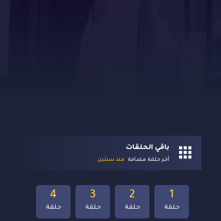
باقي الحلقات
آخر حلقة مضافة
منذ سنتين
4
3
2
1
حلقة
حلقة
حلقة
حلقة