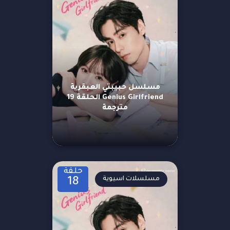
مسلسل حبيبتي العبقرية
Genius Girlfriend الحلقة 19
مترجمة
حلقة
مسلسلات اسيوية
18