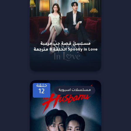
مسلسل قصة حب مرعبة
Spooky in Love الحلقة 8 مترجمة
حلقة
مسلسلات اسيوية
12