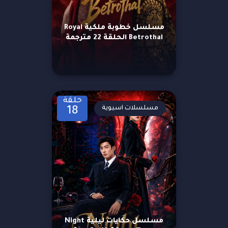
مسلسل خطوبة ملكية Royal
Betrothal الحلقة 22 مترجمة
حلقة
مسلسلات اسيوية
18
مسلسل حكايات ليلية Night