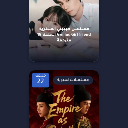
مسلسل حبيبتي العبقرية
Genius Girlfriend الحلقة 18
مترجمة
حلقة
مسلسلات اسيوية
22