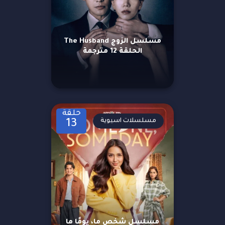
مسلسل الزوج The Husband
الحلقة 12 مترجمة
حلقة
مسلسلات اسيوية
13
مسلسل شخص ما، يومًا ما