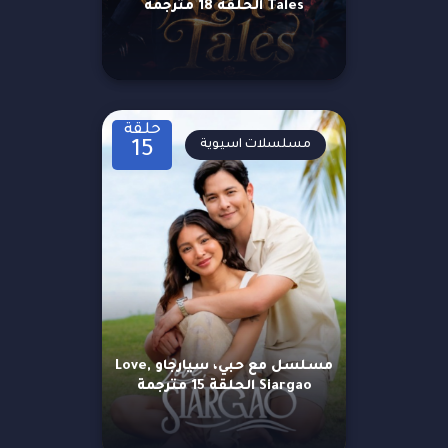
Tales الحلقة 18 مترجمة
حلقة
مسلسلات اسيوية
15
مسلسل مع حبي، سيارجاو Love,
Siargao الحلقة 15 مترجمة