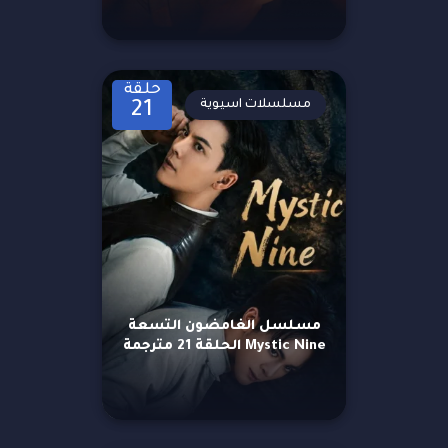
حلقة
مسلسلات اسيوية
21
مسلسل الغامضون التسعة
Mystic Nine الحلقة 21 مترجمة