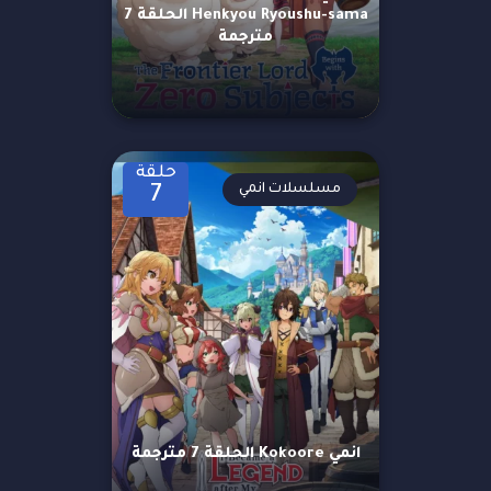
Henkyou Ryoushu-sama الحلقة 7
مترجمة
حلقة
مسلسلات انمي
7
انمي Kokoore الحلقة 7 مترجمة