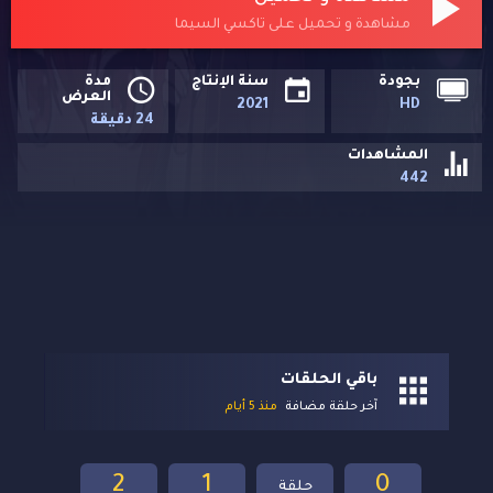
مشاهدة و تحميل على تاكسي السيما
بجودة
سنة الإنتاج
مدة
العرض
2021
HD
24 دقيقة
المشاهدات
442
باقي الحلقات
آخر حلقة مضافة
منذ 5 أيام
2
1
0
حلقة