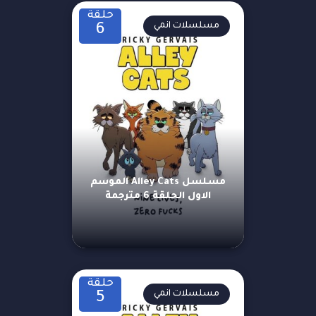
حلقة
مسلسلات انمي
6
مسلسل Alley Cats الموسم
الاول الحلقة 6 مترجمة
حلقة
مسلسلات انمي
5