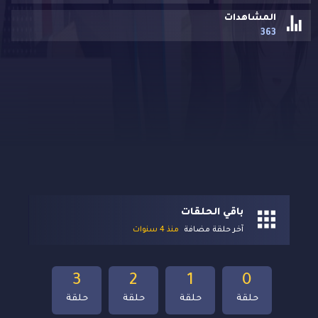
المشاهدات
363
باقي الحلقات
آخر حلقة مضافة
منذ 4 سنوات
3
2
1
0
حلقة
حلقة
حلقة
حلقة