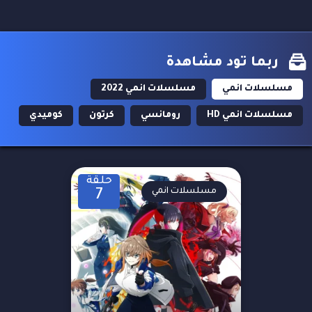
ربما تود مشاهدة
مسلسلات انمي
مسلسلات انمي 2022
مسلسلات انمي HD
رومانسي
كرتون
كوميدي
حلقة
مسلسلات انمي
7