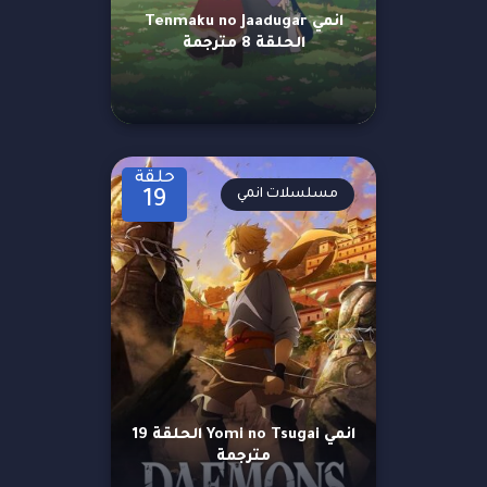
انمي Tenmaku no Jaadugar
الحلقة 8 مترجمة
حلقة
مسلسلات انمي
19
انمي Yomi no Tsugai الحلقة 19
مترجمة