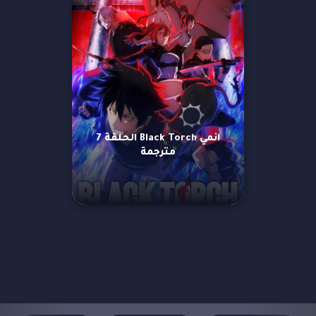
انمي Black Torch الحلقة 7
مترجمة
مزيد من العروض