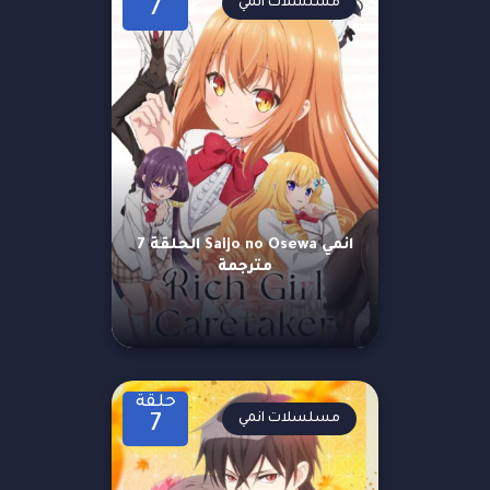
مسلسلات انمي
7
انمي Saijo no Osewa الحلقة 7
مترجمة
حلقة
مسلسلات انمي
7