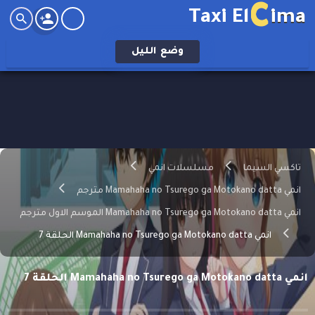
C
Taxi El
ima
وضع
الليل
تاكسي السيما
مسلسلات انمي
انمي Mamahaha no Tsurego ga Motokano datta مترجم
انمي Mamahaha no Tsurego ga Motokano datta الموسم الاول مترجم
انمي Mamahaha no Tsurego ga Motokano datta الحلقة 7
انمي Mamahaha no Tsurego ga Motokano datta الحلقة 7