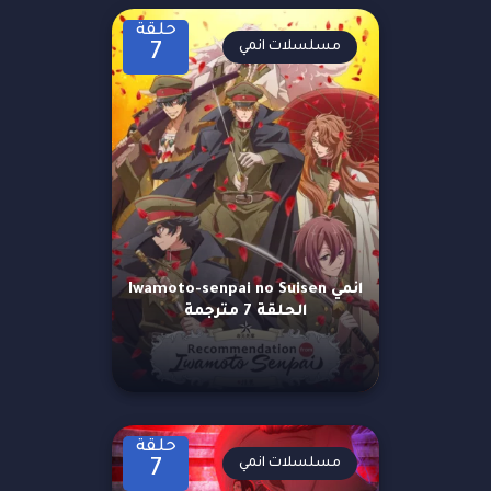
حلقة
مسلسلات انمي
7
انمي Iwamoto-senpai no Suisen
الحلقة 7 مترجمة
حلقة
مسلسلات انمي
7