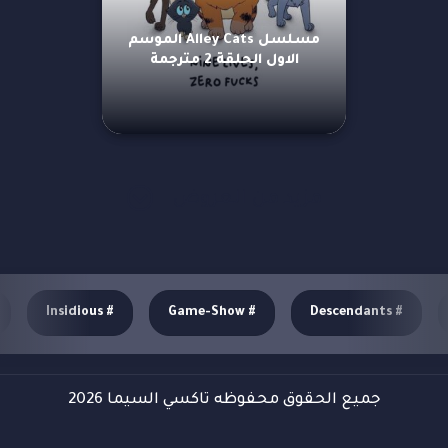
مسلسل Alley Cats الموسم
الاول الحلقة 2 مترجمة
مزيد من العروض
Insidious
#
Game-Show
#
Descendants
#
جميع الحقوق محفوظه تاكسي السيما 2026