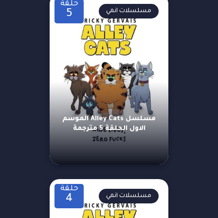
حلقة
مسلسلات انمي
5
مسلسل Alley Cats الموسم
الاول الحلقة 5 مترجمة
حلقة
مسلسلات انمي
4