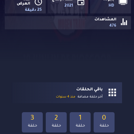
العرض
2021
HD
25 دقيقة
المشاهدات
476
باقي الحلقات
آخر حلقة مضافة
منذ 4 سنوات
3
2
1
0
حلقة
حلقة
حلقة
حلقة