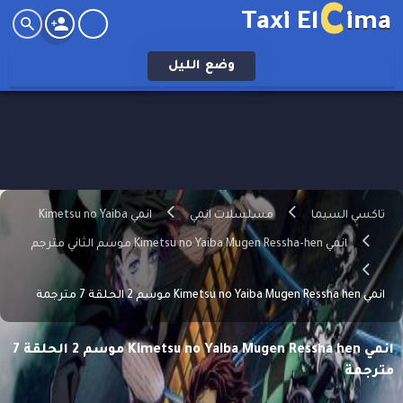
C
Taxi El
ima
وضع
الليل
تاكسي السيما
مسلسلات انمي
انمي Kimetsu no Yaiba
انمي Kimetsu no Yaiba Mugen Ressha-hen موسم الثاني مترجم
انمي Kimetsu no Yaiba Mugen Ressha hen موسم 2 الحلقة 7 مترجمة
انمي Kimetsu no Yaiba Mugen Ressha hen موسم 2 الحلقة 7
مترجمة