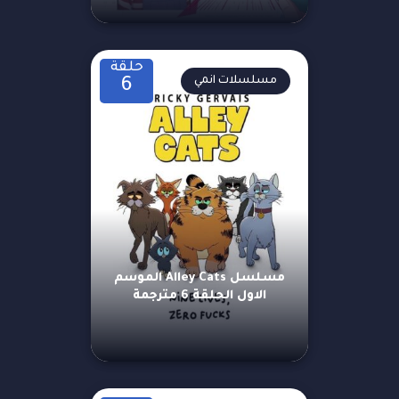
حلقة
مسلسلات انمي
6
مسلسل Alley Cats الموسم
الاول الحلقة 6 مترجمة