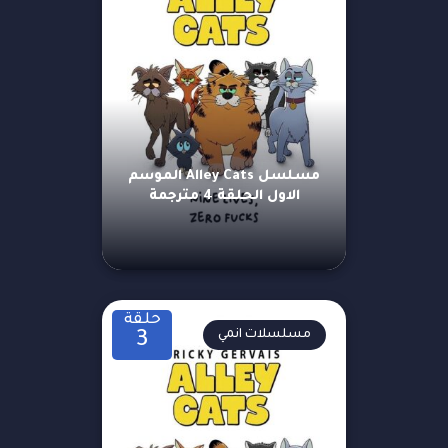
مسلسل Alley Cats الموسم
الاول الحلقة 4 مترجمة
حلقة
مسلسلات انمي
3