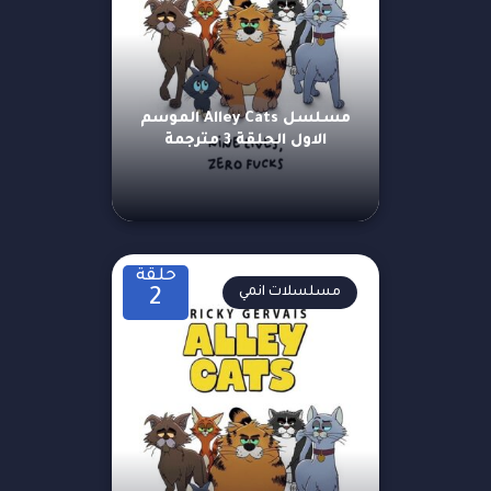
مسلسل Alley Cats الموسم
الاول الحلقة 3 مترجمة
حلقة
مسلسلات انمي
2