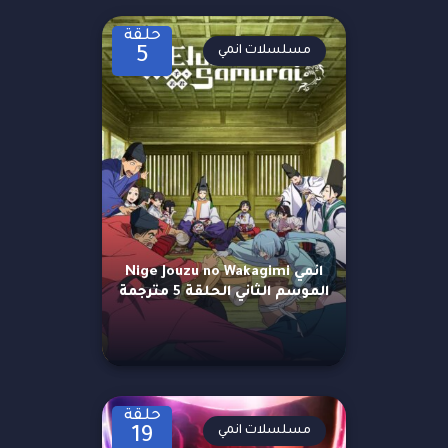
حلقة
مسلسلات انمي
5
انمي Nige Jouzu no Wakagimi
الموسم الثاني الحلقة 5 مترجمة
حلقة
مسلسلات انمي
19