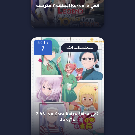
انمي Kokoore الحلقة 7 مترجمة
حلقة
مسلسلات انمي
7
انمي Kore Kaite Shine الحلقة 7
مترجمة