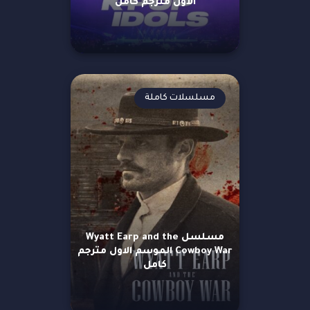
الاول مترجم كامل
مسلسلات كاملة
مسلسل Wyatt Earp and the
Cowboy War الموسم الاول مترجم
كامل