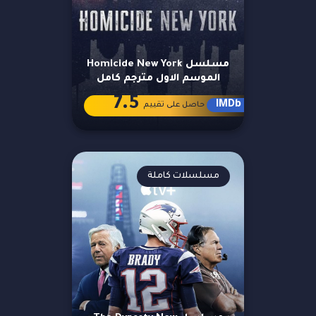
مسلسل Homicide New York
الموسم الاول مترجم كامل
7.5
IMDb
حاصل على تقييم
مسلسلات كاملة