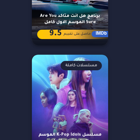
برنامج هل انت متاكد Are You
Sure الموسم الاول كامل
9.5
IMDb
حاصل على تقييم
مسلسلات كاملة
مسلسل K-Pop Idols الموسم