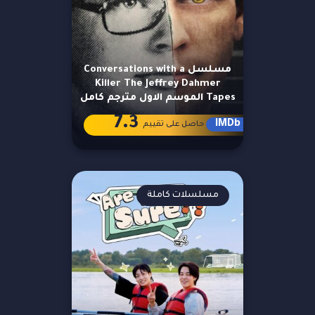
مسلسل Conversations with a
Killer The Jeffrey Dahmer
Tapes الموسم الاول مترجم كامل
7.3
IMDb
حاصل على تقييم
مسلسلات كاملة