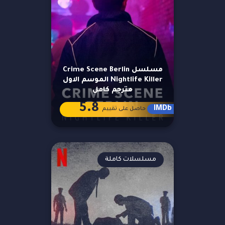
مسلسل Crime Scene Berlin
Nightlife Killer الموسم الاول
مترجم كامل
5.8
IMDb
حاصل على تقييم
مسلسلات كاملة