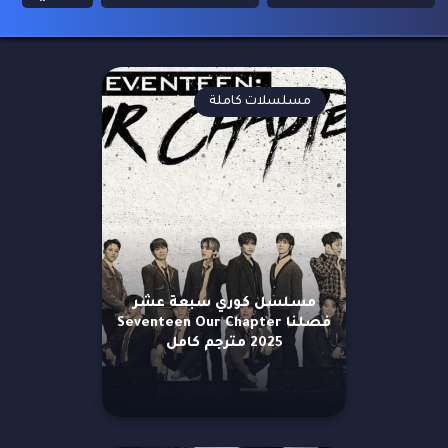
مسلسلات كاملة
مسلسل كوري سبعة عشر
فصلنا Seventeen Our Chapter
2025 مترجم كامل