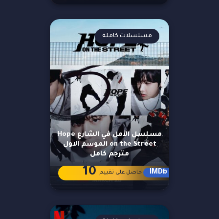
مسلسلات كاملة
مسلسل الأمل في الشارع Hope
on the Street الموسم الاول
مترجم كامل
10
IMDb
حاصل على تقييم