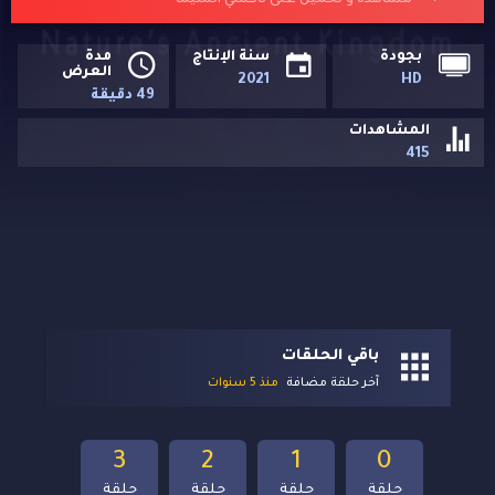
مشاهدة و تحميل على تاكسي السيما
بجودة
سنة الإنتاج
مدة
العرض
2021
HD
49 دقيقة
المشاهدات
415
باقي الحلقات
آخر حلقة مضافة
منذ 5 سنوات
3
2
1
0
حلقة
حلقة
حلقة
حلقة