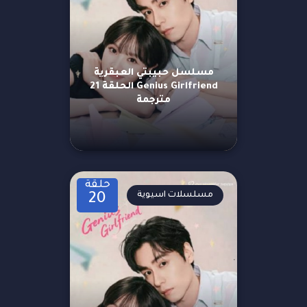
مسلسل حبيبتي العبقرية
Genius Girlfriend الحلقة 21
مترجمة
حلقة
مسلسلات اسيوية
20