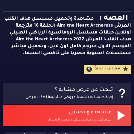
القصه :
مشاهدة وتحميل مسلسل هدف القلب
العرش Aim the Heart Archeress الحلقة 16 مترجمة
اونلاين حلقات مسلسل الرومانسية الرياضي الصيني
هدف القلب! العرش Aim the Heart Archeress 2022
الموسم الاول مترجم كامل اون لاين. وتحميل مباشر
مسلسلات اسيوية حصريا على تاكسي السيما.
مشاهدة لاحقاََ
0
تبحث عن عرض مشابه ؟
إضغط هنا لمشاهدة عروض مشابهة لهذا العرض
مشاهدة و تحميل
مشاهدة و تحميل على تاكسي السيما