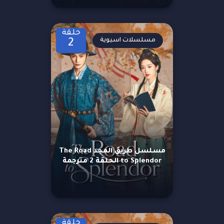
حلقة
مسلسلات اسيوية
2
مسلسل طريق المجد The Road
to Splendor الحلقة 2 مترجمة
حلقة