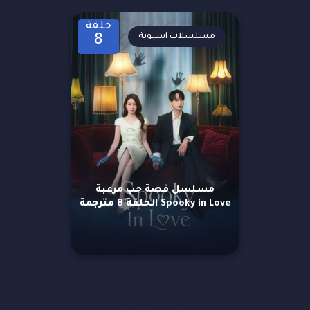
حلقة
مسلسلات اسيوية
8
مسلسل قصة حب مرعبة
Spooky in Love الحلقة 8 مترجمة
مزيد من العروض