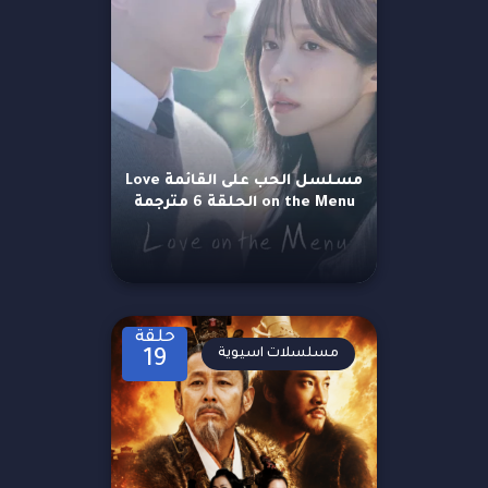
مسلسل الحب على القائمة Love
on the Menu الحلقة 6 مترجمة
حلقة
مسلسلات اسيوية
19