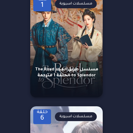
مسلسلات اسيوية
1
مسلسل طريق المجد The Road
to Splendor الحلقة 1 مترجمة
حلقة
مسلسلات اسيوية
6