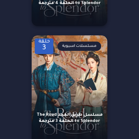
to Splendor الحلقة 4 مترجمة
حلقة
مسلسلات اسيوية
3
مسلسل طريق المجد The Road
to Splendor الحلقة 3 مترجمة