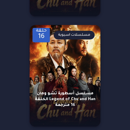
حلقة
مسلسلات اسيوية
16
مسلسل أسطورة تشو وهان
Legend of Chu and Han الحلقة
16 مترجمة