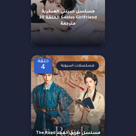
مسلسل حبيبتي العبقرية
Genius Girlfriend الحلقة 20
مترجمة
حلقة
مسلسلات اسيوية
4
مسلسل طريق المجد The Road