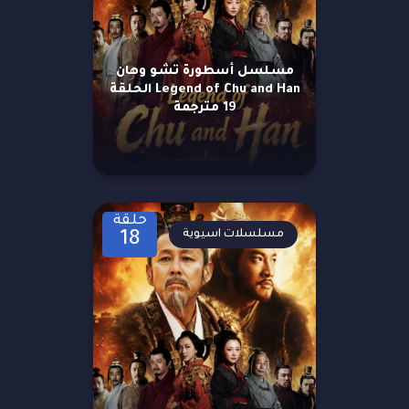
مسلسل أسطورة تشو وهان
Legend of Chu and Han الحلقة
19 مترجمة
حلقة
مسلسلات اسيوية
18