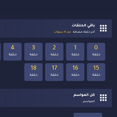
باقي الحلقات
آخر حلقة مضافة
منذ 4 سنوات
4
3
2
1
0
حلقة
حلقة
حلقة
حلقة
حلقة
18
17
16
15
حلقة
حلقة
حلقة
حلقة
كل المواسم
المواسم