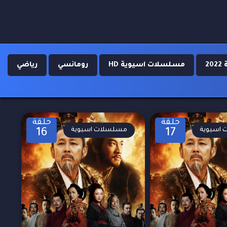
2
مسلسلات اسيوية HD
رومانسي
رياضي
حلقة
حلقة
اسيوية
مسلسلات اسيوية
16
17