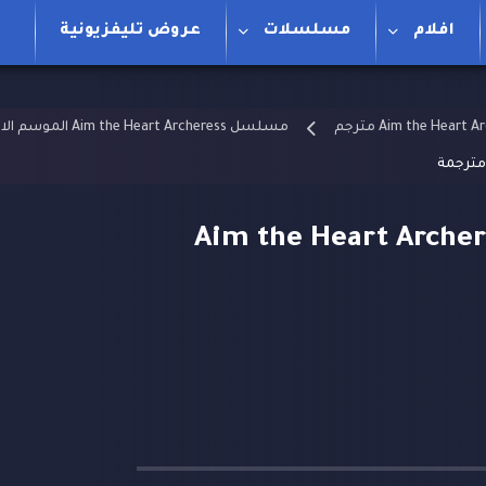
افلام
مسلسلات
عروض تليفزيونية
مسلسل Aim the Heart Archeress الموسم الاول مترجم
هدف القلب العرش Aim the Heart Archeress