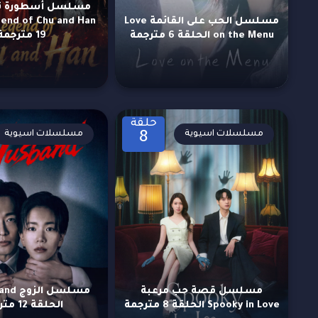
مسلسل أسطورة ت
مسلسل الحب على القائمة Love
on the Menu الحلقة 6 مترجمة
19 مترجمة
حلقة
مسلسلات اسيوية
مسلسلات اسيوية
8
مسلسل قصة حب مرعبة
مسلسل 
Spooky in Love الحلقة 8 مترجمة
الحلقة 12 مترجمة