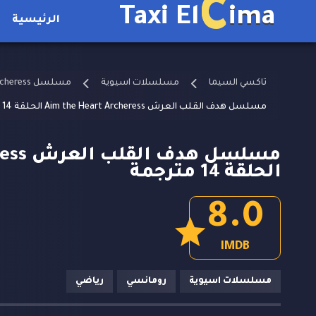
C
Taxi El
ima
الرئيسية
تاكسي السيما
مسلسلات اسيوية
مسلسل Aim the Heart Archeress مترجم
مسلسل هدف القلب العرش Aim the Heart Archeress الحلقة 14 مترجمة
مسلسل 
الحلقة 14 مترجمة
8.0
IMDB
مسلسلات اسيوية
رومانسي
رياضي