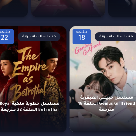
حلقة
حلقة
مسلسلات اسيوية
مسلسلات اسيوية
22
18
مسلسل حبيبتي العبقرية
Genius Girlfriend الحلقة 18
مسلسل خطوبة ملكية Royal
مترجمة
Betrothal الحلقة 22 مترجمة