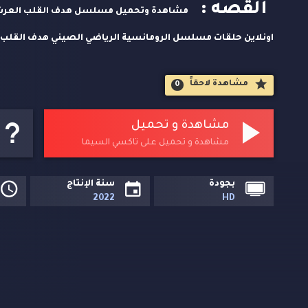
القصه :
الاول مترجم كامل اون لاين. وتحميل مباشر مسلسلات اسيوية حص
مشاهدة لاحقاََ
0
مشاهدة و تحميل
مشاهدة و تحميل على تاكسي السيما
بجودة
سنة الإنتاج
2022
HD