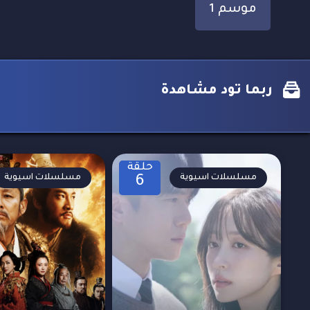
موسم 1
ربما تود مشاهدة
حلقة
مسلسلات اسيوية
مسلسلات اسيوية
6