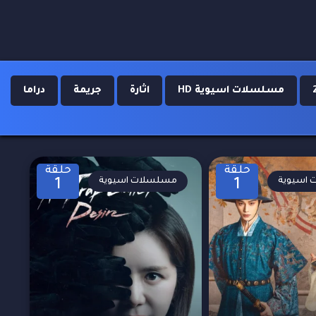
مسلسلات اسيوية HD
اثارة
جريمة
دراما
حلقة
حلقة
اسيوية
مسلسلات اسيوية
1
1