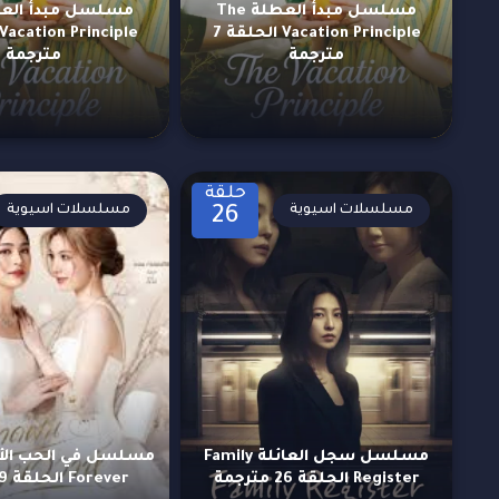
مسلسل مبدأ العطلة The
Vacation Principle الحلقة 7
مترجمة
مترجمة
حلقة
مسلسلات اسيوية
مسلسلات اسيوية
26
مسلسل سجل العائلة Family
Register الحلقة 26 مترجمة
Forever الحلقة 9 مترجمة