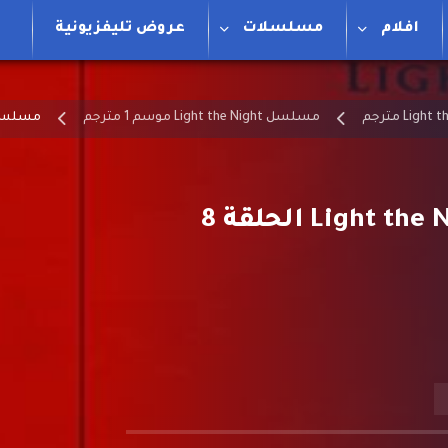
افلام
مسلسلات
عروض تليفزيونية
مسلسل Light the Night موسم 1 مترجم
مسلسل نور في ع
مسلسل نور في عتمة الليل Light the Night الحلقة 8