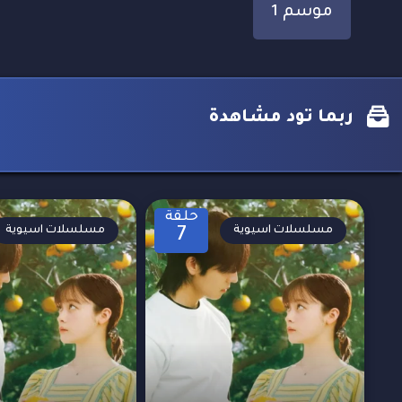
موسم 1
ربما تود مشاهدة
حلقة
مسلسلات اسيوية
مسلسلات اسيوية
7