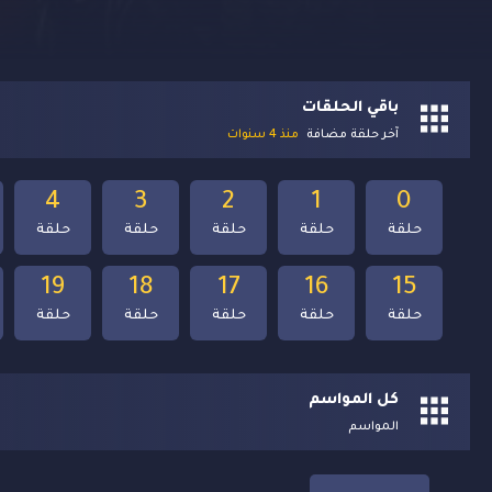
باقي الحلقات
آخر حلقة مضافة
منذ 4 سنوات
4
3
2
1
0
حلقة
حلقة
حلقة
حلقة
حلقة
19
18
17
16
15
حلقة
حلقة
حلقة
حلقة
حلقة
كل المواسم
المواسم