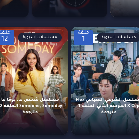
حلقة
حلقة
مسلسلات اسيوية
مسلسلات اسيوية
12
1
مسلسل الشرطي المتباهي Flex
مسلسل شخص ما، يومًا ما
X Cop الموسم الثاني الحلقة 1
omeone, Someday
مترجمة
مترجمة