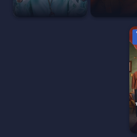
S الحلقة 12