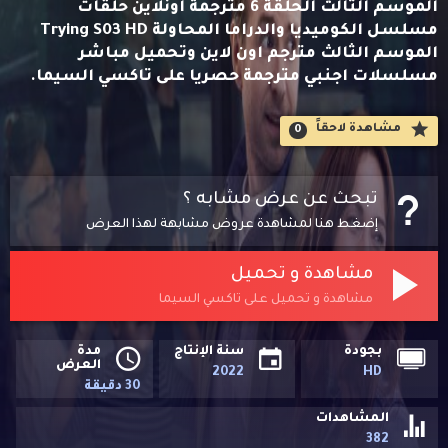
الموسم الثالث الحلقة 6 مترجمة اونلاين حلقات
مسلسل الكوميديا والدراما المحاولة Trying S03 HD
الموسم الثالث مترجم اون لاين وتحميل مباشر
مسلسلات اجنبي مترجمة حصريا على تاكسي السيما.
مشاهدة لاحقاََ
0
تبحث عن عرض مشابه ؟
إضغط هنا لمشاهدة عروض مشابهة لهذا العرض
مشاهدة و تحميل
مشاهدة و تحميل على تاكسي السيما
بجودة
سنة الإنتاج
مدة
العرض
2022
HD
30 دقيقة
المشاهدات
382