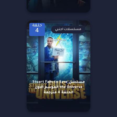
حلقة
مسلسلات اجنبي
4
مسلسل Stuart Fails to Save
the Universe الموسم الاول
الحلقة 4 مترجمة