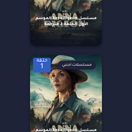
مسلسل Anna Pigeon الموسم
الاول الحلقة 2 مترجمة
حلقة
مسلسلات اجنبي
1
مسلسل Anna Pigeon الموسم