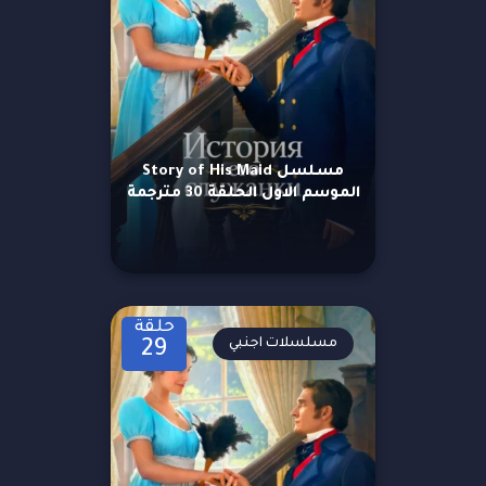
مسلسل Story of His Maid
الموسم الاول الحلقة 30 مترجمة
حلقة
مسلسلات اجنبي
29