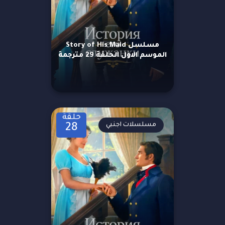
مسلسل Story of His Maid
الموسم الاول الحلقة 29 مترجمة
حلقة
مسلسلات اجنبي
28