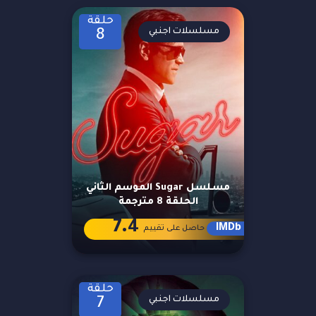
حلقة
مسلسلات اجنبي
8
مسلسل Sugar الموسم الثاني
الحلقة 8 مترجمة
7.4
IMDb
حاصل على تقييم
حلقة
مسلسلات اجنبي
7