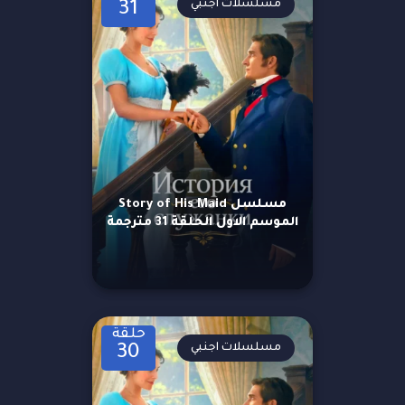
مسلسلات اجنبي
31
مسلسل Story of His Maid
الموسم الاول الحلقة 31 مترجمة
حلقة
مسلسلات اجنبي
30