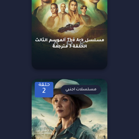
مسلسل The Ark الموسم الثالث
الحلقة 3 مترجمة
حلقة
مسلسلات اجنبي
2