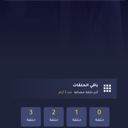
باقي الحلقات
آخر حلقة مضافة
منذ 3 أيام
3
2
1
0
حلقة
حلقة
حلقة
حلقة