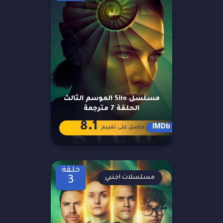
مسلسل Silo الموسم الثالث
الحلقة 7 مترجمة
8.1
IMDb
حاصل على تقييم
حلقة
مسلسلات اجنبي
3