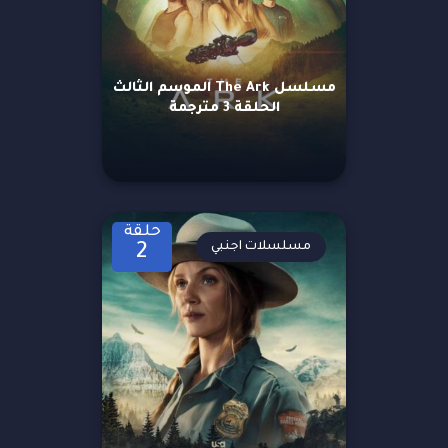
مسلسل The Ark الموسم الثالث
الحلقة 3 مترجمة
حلقة
مسلسلات اجنبي
2