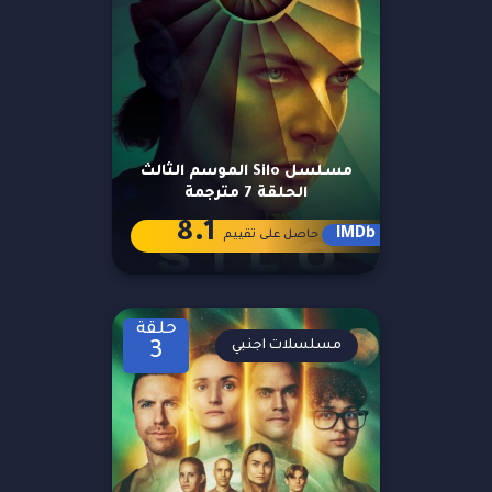
مسلسل Silo الموسم الثالث
الحلقة 7 مترجمة
8.1
IMDb
حاصل على تقييم
حلقة
مسلسلات اجنبي
3