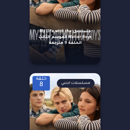
مسلسل My Life with the
Walter Boys الموسم الثالث
الحلقة 9 مترجمة
حلقة
مسلسلات اجنبي
8