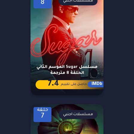
مسلسلات اجنبي
8
مسلسل Sugar الموسم الثاني
الحلقة 8 مترجمة
7.4
IMDb
حاصل على تقييم
حلقة
مسلسلات اجنبي
7