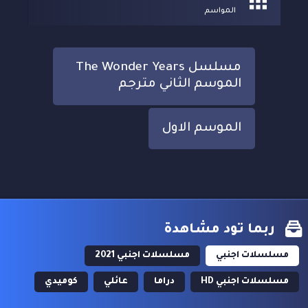
المواسم
مسلسل The Wonder Years
الموسم الثاني مترجم
الموسم الاول
ربما تود مشاهدة
مسلسلات اجنبي
مسلسلات اجنبي 2021
مسلسلات اجنبي HD
دراما
عائلي
كوميدي