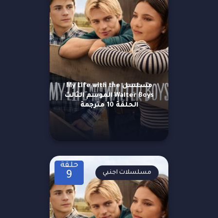
مسلسل My Life with the
Walter Boys الموسم الثالث
الحلقة 10 مترجمة
حلقة
مسلسلات اجنبي
9