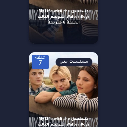
مسلسل My Life with the
Walter Boys الموسم الثالث
الحلقة 8 مترجمة
حلقة
مسلسلات اجنبي
7
مسلسل My Life with the
Walter Boys الموسم الثالث