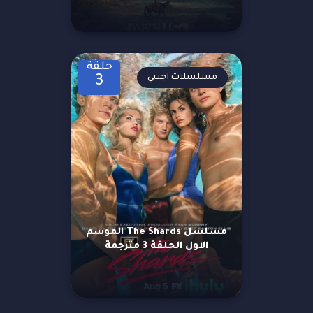
حلقة
مسلسلات اجنبي
3
مسلسل The Shards الموسم
الاول الحلقة 3 مترجمة