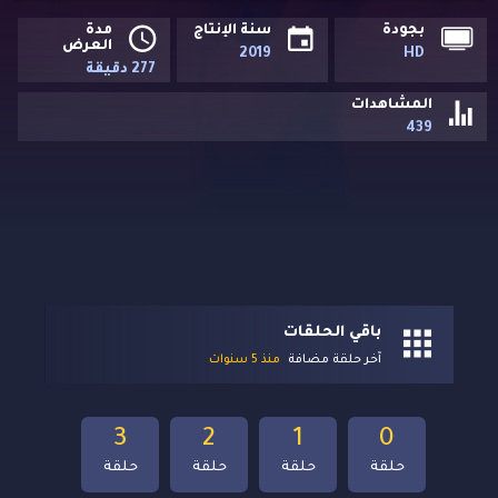
بجودة
سنة الإنتاج
مدة
العرض
2019
HD
277 دقيقة
المشاهدات
439
باقي الحلقات
آخر حلقة مضافة
منذ 5 سنوات
3
2
1
0
حلقة
حلقة
حلقة
حلقة