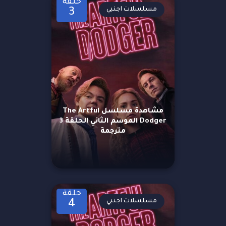
حلقة
مسلسلات اجنبي
3
مشاهدة مسلسل The Artful
Dodger الموسم الثاني الحلقة 3
مترجمة
حلقة
مسلسلات اجنبي
4