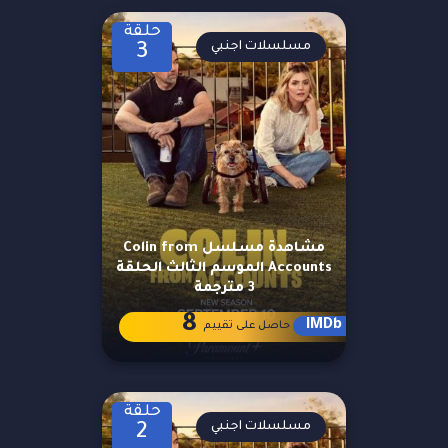
حلقة
مسلسلات اجنبي
3
مشاهدة مسلسل Colin from
Accounts الموسم الثالث الحلقة
3 مترجمة
8
IMDb
حاصل على تقييم
حلقة
مسلسلات اجنبي
2