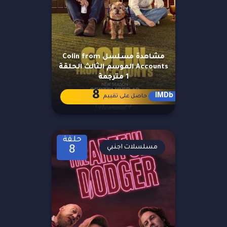
مشاهدة مسلسل Colin from
Accounts الموسم الثالث الحلقة
1 مترجمة
8
IMDb
حاصل على تقييم
حلقة
مسلسلات اجنبي
8