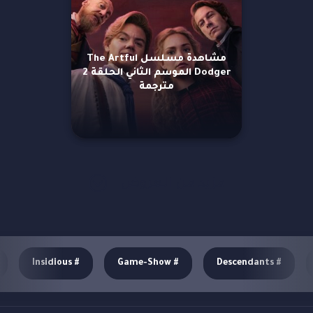
مشاهدة مسلسل The Artful
Dodger الموسم الثاني الحلقة 2
مترجمة
مزيد من العروض
Insidious
#
Game-Show
#
Descendants
#