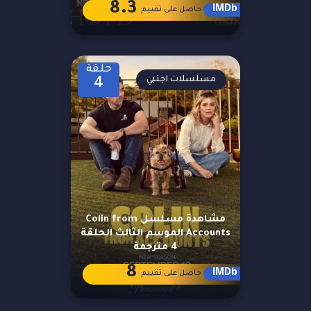
8.3
IMDb
حاصل على تقييم
حلقة
مسلسلات اجنبي
4
مشاهدة مسلسل Colin from
Accounts الموسم الثالث الحلقة
4 مترجمة
8
IMDb
حاصل على تقييم