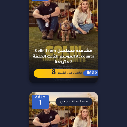
مشاهدة مسلسل Colin from
Accounts الموسم الثالث الحلقة
2 مترجمة
8
IMDb
حاصل على تقييم
حلقة
مسلسلات اجنبي
1