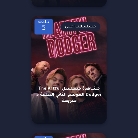
حلقة
مسلسلات اجنبي
5
مشاهدة مسلسل The Artful
Dodger الموسم الثاني الحلقة 5
مترجمة