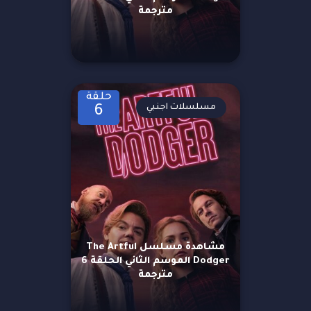
مترجمة
حلقة
مسلسلات اجنبي
6
مشاهدة مسلسل The Artful
Dodger الموسم الثاني الحلقة 6
مترجمة