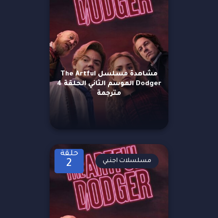
مشاهدة مسلسل The Artful
Dodger الموسم الثاني الحلقة 4
مترجمة
حلقة
مسلسلات اجنبي
2