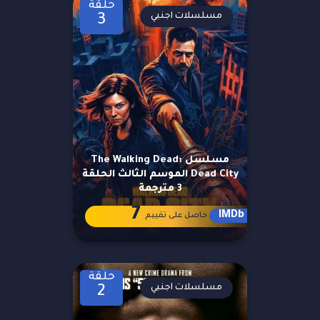
حلقة
مسلسلات اجنبي
3
مسلسل The Walking Dead:
Dead City الموسم الثالث الحلقة
3 مترجمة
7
IMDb
حاصل على تقييم
حلقة
مسلسلات اجنبي
2