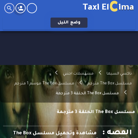
C
Taxi El
ima
وضع
الليل
تاكسي السيما
مسلسلات اجنبي
مسلسل The Box مترجم
مسلسل The Box موسم 1 مترجم
مسلسل The Box الحلقة 3 مترجمة
مسلسل The Box الحلقة 3 مترجمة
القصه :
مشاهدة وتحميل مسلسل The Box