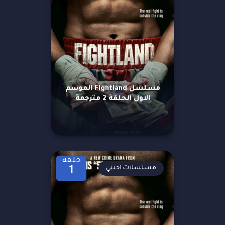
مسلسل Fightland الموسم
الاول الحلقة 2 مترجمة
حلقة
مسلسلات اجنبي
1