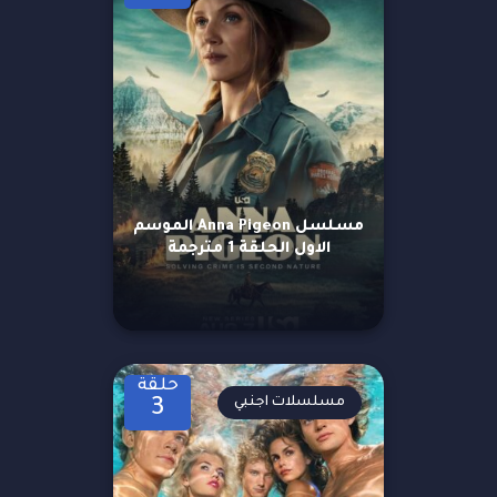
مسلسل Anna Pigeon الموسم
الاول الحلقة 1 مترجمة
حلقة
مسلسلات اجنبي
3