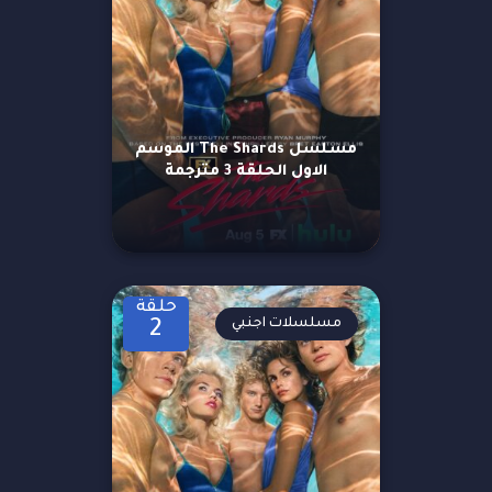
مسلسل The Shards الموسم
الاول الحلقة 3 مترجمة
حلقة
مسلسلات اجنبي
2