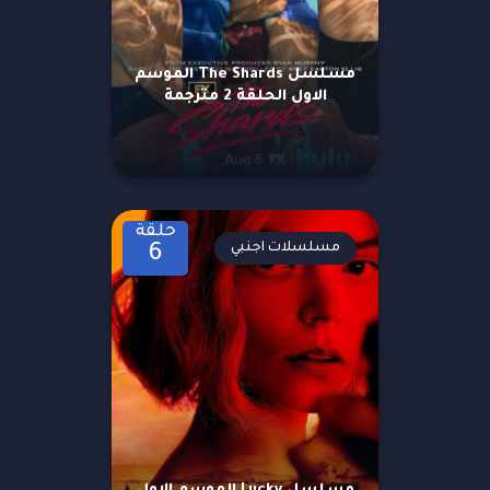
مسلسل The Shards الموسم
الاول الحلقة 2 مترجمة
حلقة
مسلسلات اجنبي
6