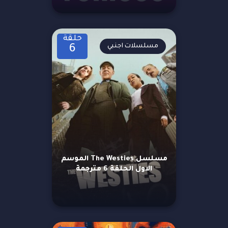
حلقة
مسلسلات اجنبي
6
مسلسل The Westies الموسم
الاول الحلقة 6 مترجمة