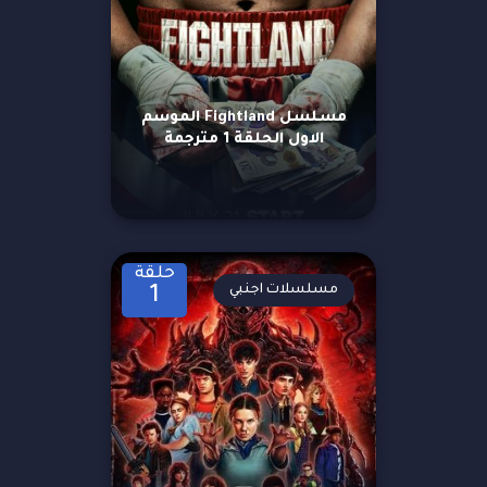
مسلسل Fightland الموسم
الاول الحلقة 1 مترجمة
حلقة
مسلسلات اجنبي
1