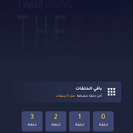
باقي الحلقات
آخر حلقة مضافة
منذ 5 سنوات
3
2
1
0
حلقة
حلقة
حلقة
حلقة