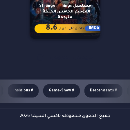
مسلسل Stranger Things
الموسم الخامس الحلقة 1
مترجمة
8.6
IMDb
حاصل على تقييم
مزيد من العروض
Insidious
#
Game-Show
#
Descendants
#
جميع الحقوق محفوظه تاكسي السيما 2026