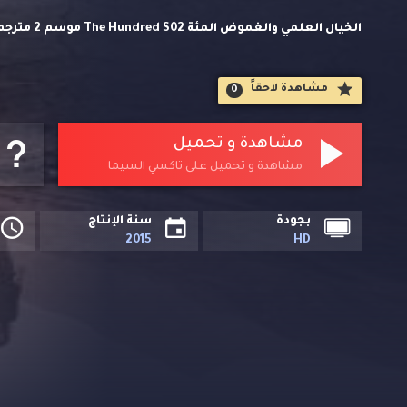
الخيال العل
حصريا على تاكسي السيما.
مشاهدة لاحقاََ
0
مشاهدة و تحميل
مشاهدة و تحميل على تاكسي السيما
بجودة
سنة الإنتاج
2015
HD