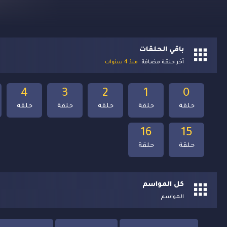
باقي الحلقات
آخر حلقة مضافة
منذ 4 سنوات
4
3
2
1
0
حلقة
حلقة
حلقة
حلقة
حلقة
16
15
حلقة
حلقة
كل المواسم
المواسم