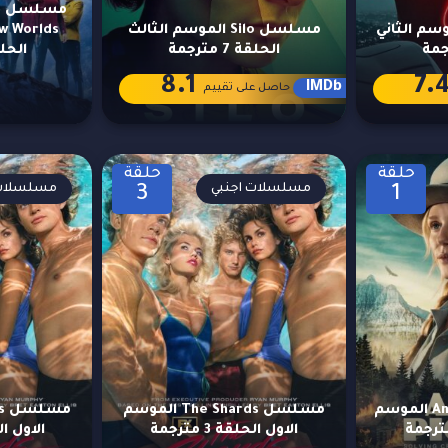
م
Suga الموسم الثاني
مسلسل Silo الموسم الثالث
الحلقة 7 مترجمة
الحلقة 4 
8.1
7.
IMDb
حاصل على تقييم
حلقة
حلقة
مسلسلات اجنبي
مسلسلات 
3
1
مسلسل Anna Pigeon الموسم
مسلسل The Shards الموسم
الاول الحلقة 3 مترجمة
الاول الحلق