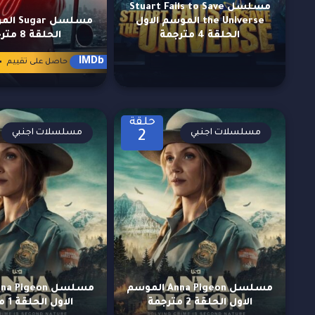
مسلسل Stuart Fails to Save
the Universe الموسم الاول
مسلسل r
الحلقة 4 مترجمة
الحلقة 8 مترجمة
4
IMDb
حاصل على تقييم
حلقة
مسلسلات اجنبي
مسلسلات اجنبي
2
مسلسل Anna Pigeon الموسم
الاول الحلقة 2 مترجمة
الاول الحلقة 1 مترجمة