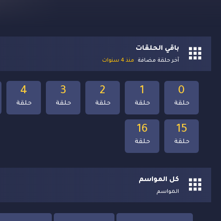
باقي الحلقات
آخر حلقة مضافة
منذ 4 سنوات
4
3
2
1
0
حلقة
حلقة
حلقة
حلقة
حلقة
16
15
حلقة
حلقة
كل المواسم
المواسم