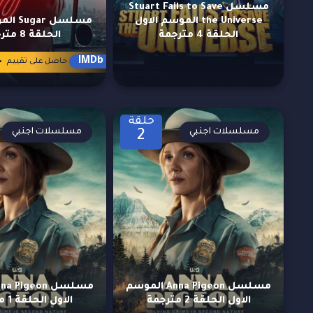
مسلسل Stuart Fails to Save
the Universe الموسم الاول
مسلسل r
الحلقة 4 مترجمة
الحلقة 8 مترجمة
4
IMDb
حاصل على تقييم
حلقة
مسلسلات اجنبي
مسلسلات اجنبي
2
مسلسل Anna Pigeon الموسم
الاول الحلقة 2 مترجمة
الاول الحلقة 1 مترجمة