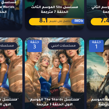
م
Suga الموسم الثاني
مسلسل Silo الموسم الثالث
الحلقة 7 مترجمة
الحلقة 4 
8.1
7.
IMDb
حاصل على تقييم
حلقة
حلقة
مسلسلات اجنبي
مسلسلات 
3
1
مسلسل Anna Pigeon الموسم
مسلسل The Shards الموسم
الاول الحلقة 3 مترجمة
الاول الحلق