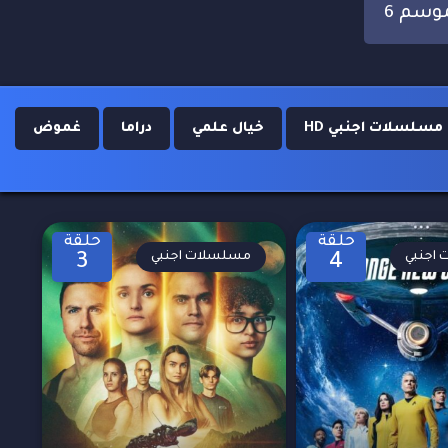
وسم 6
مسلسلات اجنبي HD
خيال علمي
دراما
غموض
حلقة
حلقة
اجنبي
مسلسلات اجنبي
3
4