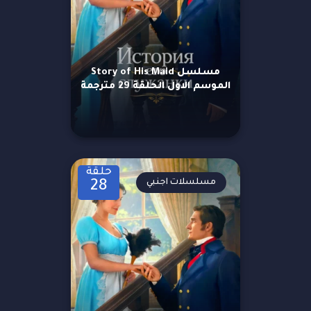
مسلسل Story of His Maid
الموسم الاول الحلقة 29 مترجمة
حلقة
مسلسلات اجنبي
28