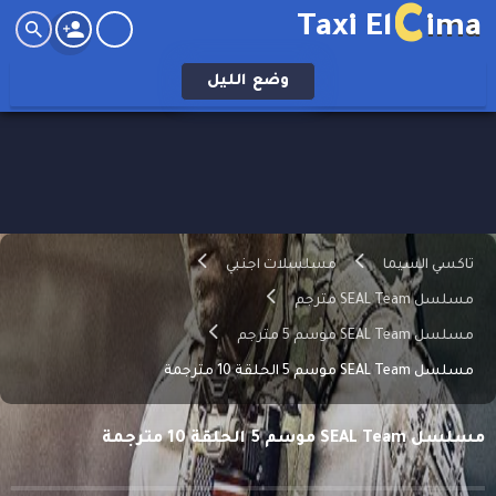
C
Taxi El
ima
وضع
الليل
تاكسي السيما
مسلسلات اجنبي
مسلسل SEAL Team مترجم
مسلسل SEAL Team موسم 5 مترجم
مسلسل SEAL Team موسم 5 الحلقة 10 مترجمة
مسلسل SEAL Team موسم 5 الحلقة 10 مترجمة