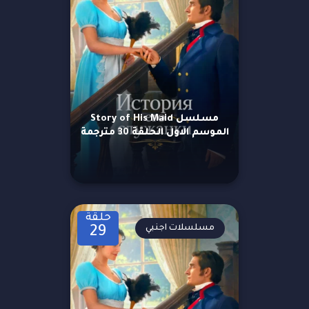
مسلسل Story of His Maid
الموسم الاول الحلقة 30 مترجمة
حلقة
مسلسلات اجنبي
29