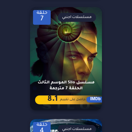
حلقة
مسلسلات اجنبي
7
مسلسل Silo الموسم الثالث
الحلقة 7 مترجمة
8.1
IMDb
حاصل على تقييم
حلقة
مسلسلات اجنبي
4