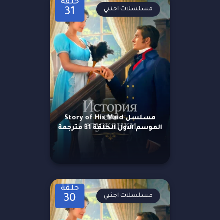
حلقة
مسلسلات اجنبي
31
مسلسل Story of His Maid
الموسم الاول الحلقة 31 مترجمة
حلقة
مسلسلات اجنبي
30