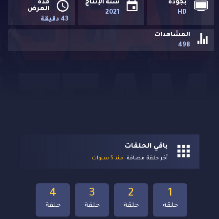
بجودة
سنة الإنتاج
مدة
العرض
2021
HD
43 دقيقة
المشاهدات
498
باقي الحلقات
آخر حلقة مضافة
منذ 5 سنوات
4
3
2
1
حلقة
حلقة
حلقة
حلقة