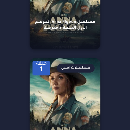
مسلسل Anna Pigeon الموسم
الاول الحلقة 2 مترجمة
حلقة
مسلسلات اجنبي
1