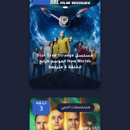
مسلسل Star Trek Strange
New Worlds الموسم الرابع
الحلقة 4 مترجمة
حلقة
مسلسلات اجنبي
3