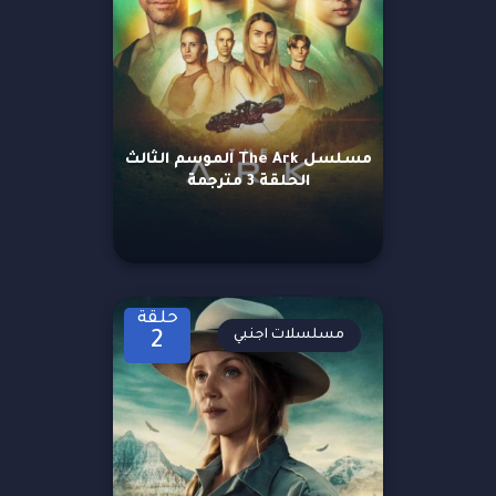
مسلسل The Ark الموسم الثالث
الحلقة 3 مترجمة
حلقة
مسلسلات اجنبي
2