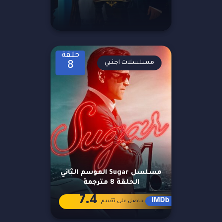
حلقة
مسلسلات اجنبي
8
مسلسل Sugar الموسم الثاني
الحلقة 8 مترجمة
7.4
IMDb
حاصل على تقييم