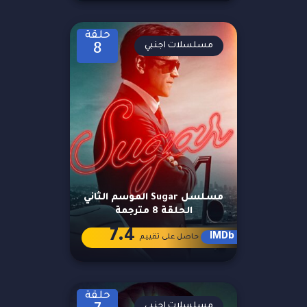
حلقة
مسلسلات اجنبي
8
مسلسل Sugar الموسم الثاني
الحلقة 8 مترجمة
7.4
IMDb
حاصل على تقييم
حلقة
مسلسلات اجنبي