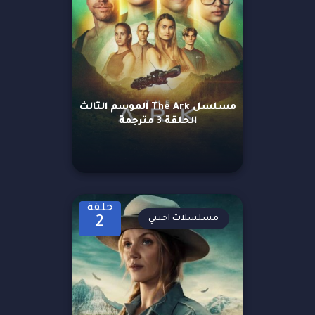
مسلسل The Ark الموسم الثالث
الحلقة 3 مترجمة
حلقة
مسلسلات اجنبي
2