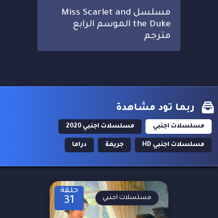
مسلسل Miss Scarlet and
the Duke الموسم الرابع
مترجم
ربما تود مشاهدة
مسلسلات اجنبي
مسلسلات اجنبي 2020
مسلسلات اجنبي HD
جريمة
دراما
حلقة
مسلسلات اجنبي
31