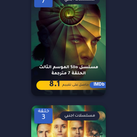
7
مسلسل Silo الموسم الثالث
الحلقة 7 مترجمة
8.1
IMDb
حاصل على تقييم
حلقة
مسلسلات اجنبي
3