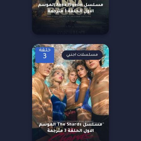
مسلسل Anna Pigeon الموسم
الاول الحلقة 1 مترجمة
حلقة
مسلسلات اجنبي
3
مسلسل The Shards الموسم
الاول الحلقة 3 مترجمة