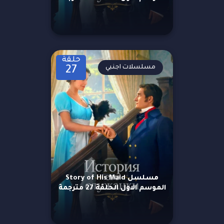
حلقة
مسلسلات اجنبي
27
مسلسل Story of His Maid
الموسم الاول الحلقة 27 مترجمة