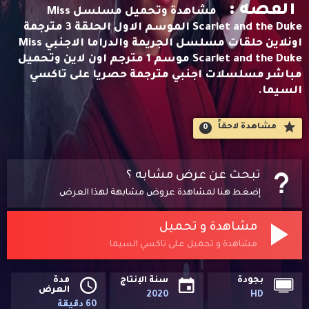
القصه :
مشاهدة وتحميل مسلسل Miss
Scarlet and the Duke الموسم الاول الحلقة 3 مترجمة
اونلاين حلقات مسلسل الجريمة والدراما الاجنبي Miss
Scarlet and the Duke موسم 1 مترجم اون لاين وتحميل
مباشر مسلسلات اجنبي مترجمة حصريا على تاكسي
السيما.
مشاهدة لاحقاََ
0
تبحث عن عرض مشابه ؟
إضغط هنا لمشاهدة عروض مشابهة لهذا العرض
مشاهدة و تحميل
مشاهدة و تحميل على تاكسي السيما
بجودة
سنة الإنتاج
مدة
العرض
2020
HD
60 دقيقة