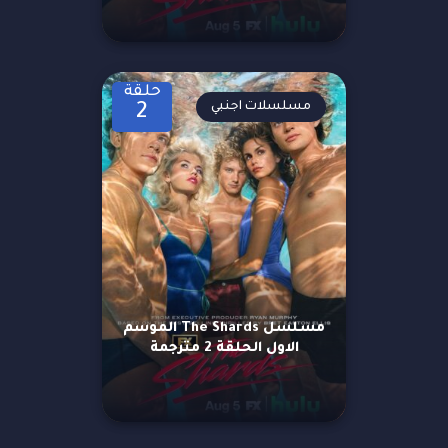
حلقة
مسلسلات اجنبي
2
مسلسل The Shards الموسم
الاول الحلقة 2 مترجمة