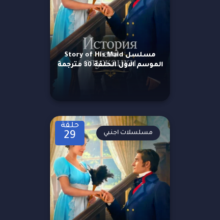
مسلسل Story of His Maid
الموسم الاول الحلقة 30 مترجمة
حلقة
مسلسلات اجنبي
29