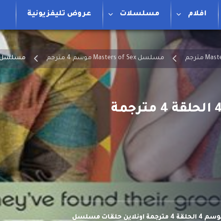
افلام
مسلسلات
عروض تليفزيونية
مسلسل Masters of Sex موسم 4 مترجم
مسلسل Masters of Sex موسم 4 الحلقة 4 متر
مشاهدة وتحميل مسلسل Masters of Sex موسم 4 الحلقة 4 مترجمة اونلاين حلقات مسلسل