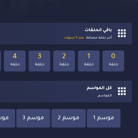
باقي الحلقات
آخر حلقة مضافة
منذ 5 سنوات
4
3
2
1
0
حلقة
حلقة
حلقة
حلقة
حلقة
كل المواسم
المواسم
موسم 1
موسم 2
موسم 3
موس