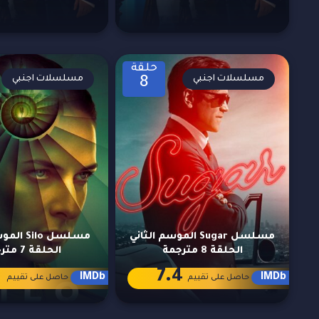
حلقة
مسلسلات اجنبي
مسلسلات اجنبي
8
مسلسل Sugar الموسم الثاني
مسلسل ilo
الحلقة 8 مترجمة
الحلقة 7 مترجمة
1
7.4
IMDb
IMDb
حاصل على تقييم
حاصل على تقييم