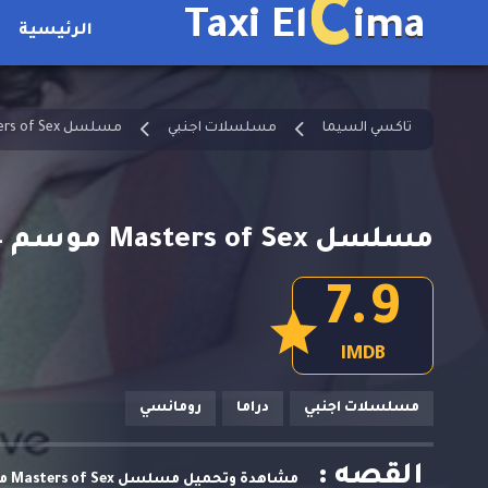
C
Taxi El
ima
الرئيسية
تاكسي السيما
مسلسلات اجنبي
مسلسل Masters of Sex مترجم
مسلسل Masters of Sex موسم 4 الحلقة 4 مترجمة
7.9
IMDB
مسلسلات اجنبي
دراما
رومانسي
القصه :