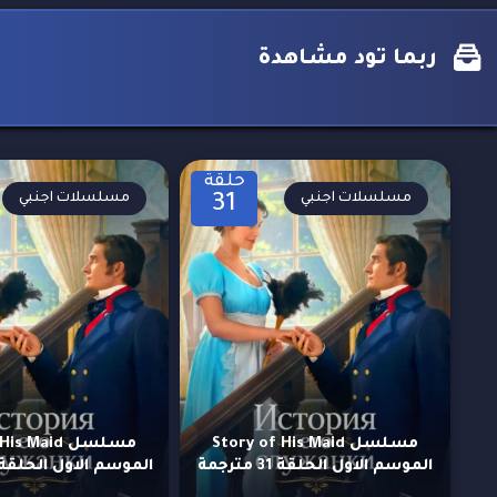
ربما تود مشاهدة
حلقة
مسلسلات اجنبي
مسلسلات اجنبي
31
مسلسل Story of His Maid
مسلسل  Maid
الموسم الاول الحلقة 31 مترجمة
الموسم الاول الحلقة 30 مترجم