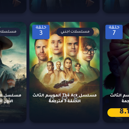
حلقة
حلقة
مسلسلات اجنبي
مسلسلات 
3
7
S الموسم الثالث
مسلسل The Ark الموسم الثالث
الحلقة 3 مترجمة
الاول الحلق
8.