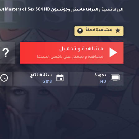
الروما
مسلسلات اجنبي مترجمة حصريا على تاكسي السيما. دراما لرواد عل
مشاهدة لاحقاََ
0
مشاهدة و تحميل
مشاهدة و تحميل على تاكسي السيما
بجودة
سنة الإنتاج
2013
HD