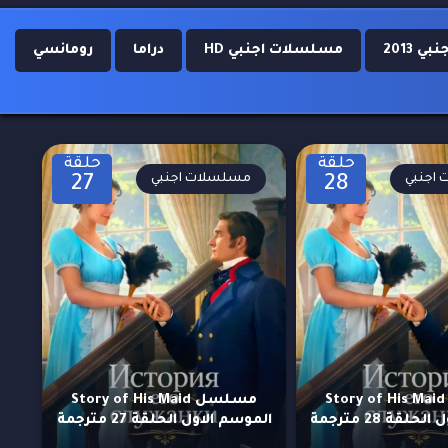
 2013
مسلسلات اجنبي HD
دراما
رومانسي
حلقة
حلقة
اجنبي
مسلسلات اجنبي
27
28
مسلسل Story of His Maid
مسلسل Story of His Maid
لقة 28 مترجمة
الموسم الاول الحلقة 27 مترجمة