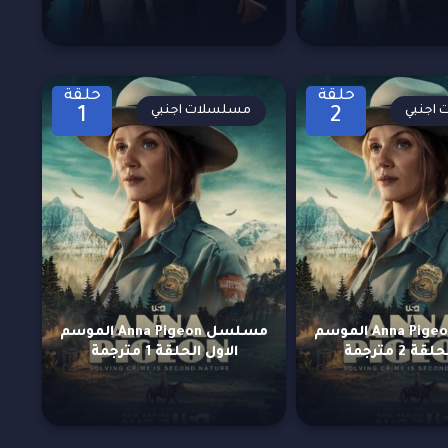
حلقة
حلقة
اجنبي
مسلسلات اجنبي
1
2
مسلسل Anna Pigeon الموسم
مسلسل Anna Pigeon الموسم
ة 2 مترجمة
الاول الحلقة 1 مترجمة