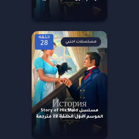
حلقة
مسلسلات اجنبي
28
مسلسل Story of His Maid
الموسم الاول الحلقة 28 مترجمة