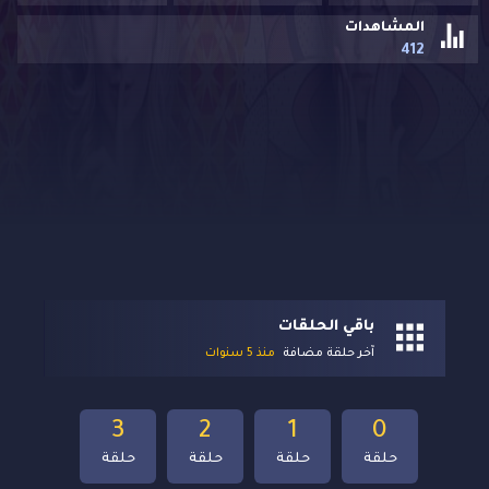
المشاهدات
412
باقي الحلقات
آخر حلقة مضافة
منذ 5 سنوات
3
2
1
0
حلقة
حلقة
حلقة
حلقة