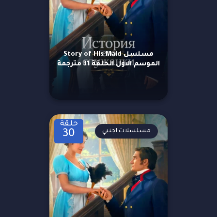
مسلسل Story of His Maid
الموسم الاول الحلقة 31 مترجمة
حلقة
مسلسلات اجنبي
30