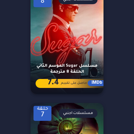
8
مسلسل Sugar الموسم الثاني
الحلقة 8 مترجمة
7.4
IMDb
حاصل على تقييم
حلقة
مسلسلات اجنبي
7