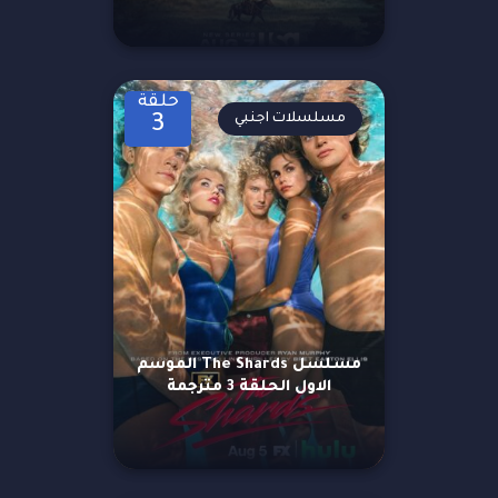
حلقة
مسلسلات اجنبي
3
مسلسل The Shards الموسم
الاول الحلقة 3 مترجمة