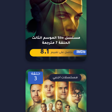
مسلسل Silo الموسم الثالث
الحلقة 7 مترجمة
8.1
IMDb
حاصل على تقييم
حلقة
مسلسلات اجنبي
3