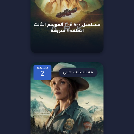
مسلسل The Ark الموسم الثالث
الحلقة 3 مترجمة
حلقة
مسلسلات اجنبي
2