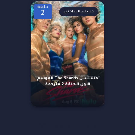
حلقة
مسلسلات اجنبي
2
مسلسل The Shards الموسم
الاول الحلقة 2 مترجمة
مزيد من العروض