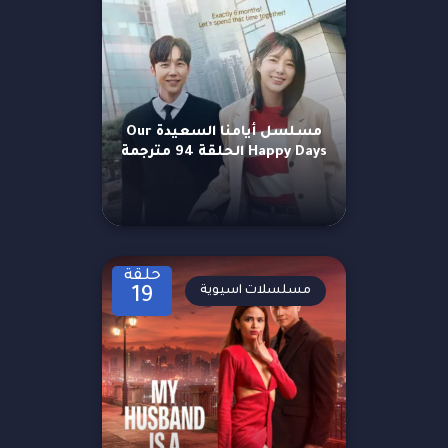
مسلسل أيامنا السعيدة Our
Happy Days الحلقة 94 مترجمة
حلقة
مسلسلات اسيوية
19