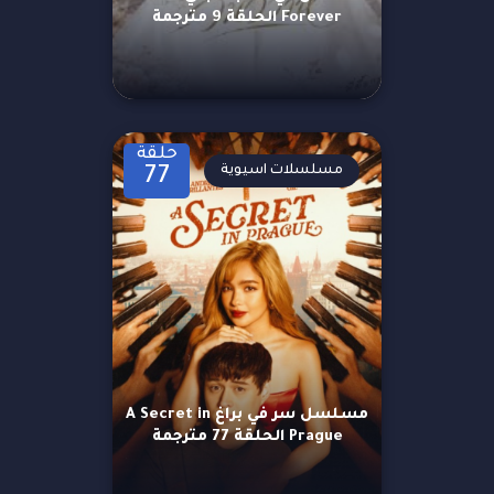
Forever الحلقة 9 مترجمة
حلقة
مسلسلات اسيوية
77
مسلسل سر في براغ A Secret in
Prague الحلقة 77 مترجمة