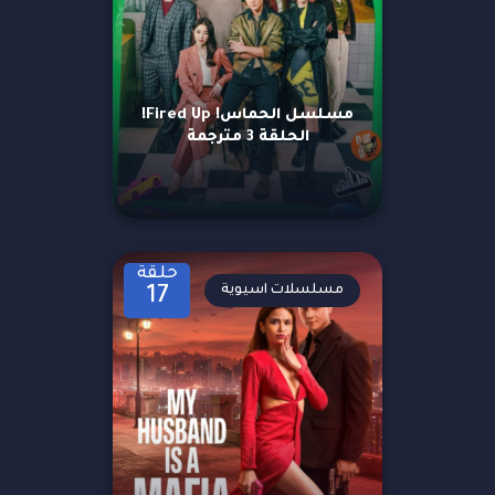
مسلسل الحماس! Fired Up!
الحلقة 3 مترجمة
حلقة
مسلسلات اسيوية
17