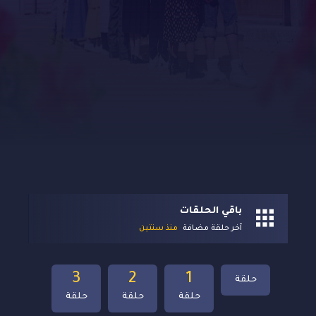
باقي الحلقات
آخر حلقة مضافة
منذ سنتين
3
2
1
حلقة
حلقة
حلقة
حلقة