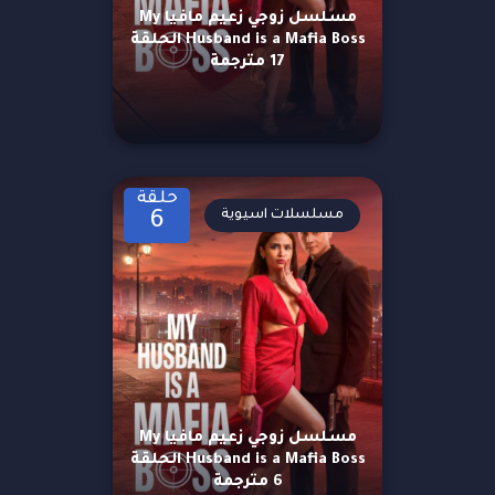
مسلسل زوجي زعيم مافيا My
Husband is a Mafia Boss الحلقة
17 مترجمة
حلقة
مسلسلات اسيوية
6
مسلسل زوجي زعيم مافيا My
Husband is a Mafia Boss الحلقة
6 مترجمة