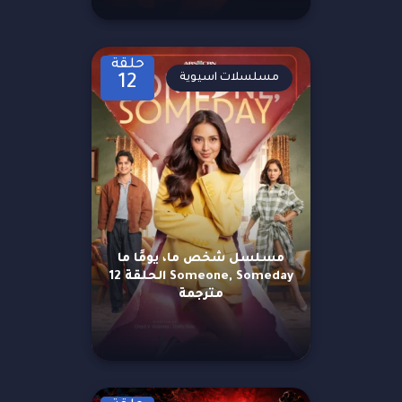
حلقة
مسلسلات اسيوية
12
مسلسل شخص ما، يومًا ما
Someone, Someday الحلقة 12
مترجمة