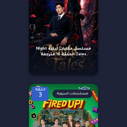
مسلسل حكايات ليلية Night
Tales الحلقة 16 مترجمة
حلقة
مسلسلات اسيوية
3