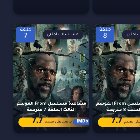
حلقة
حلقة
اجنبي
مسلسلات اجنبي
7
8
مشاهدة مسلسل From الموسم
مشاهدة مسلسل From الموسم
ة 8 مترجمة
الثالث الحلقة 7 مترجمة
7.7
7.7
IMDb
لى تقييم
حاصل على تقييم