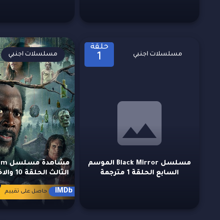
حلقة
مسلسلات اجنبي
مسلسلات اجنبي
1
مسلسل Black Mirror الموسم
السابع الحلقة 1 مترجمة
الثالث الحلقة 10 والاخيرة مترجمة
7
IMDb
حاصل على تقييم