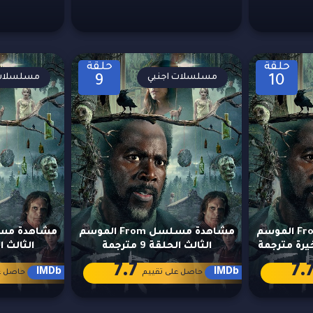
حلقة
حلقة
مسلسلات اجنبي
مسلسلات 
9
10
مشاهدة مسلسل From الموسم
مشاهدة مسلسل From الموسم
الثالث الحلقة 9 مترجمة
الثالث الحلق
7.7
7.
IMDb
IMDb
حاصل على تقييم
حاصل ع