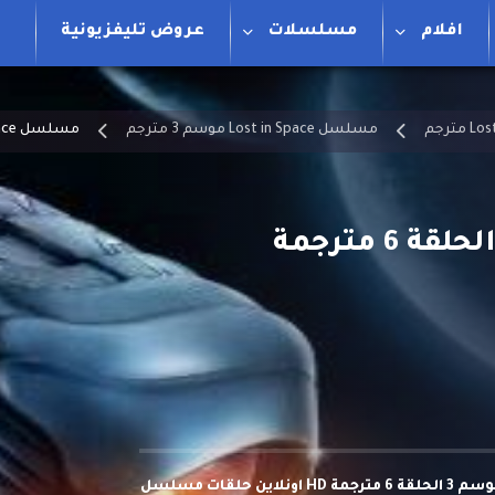
افلام
مسلسلات
عروض تليفزيونية
مسلسل Lost in Space موسم 3 مترجم
مسلسل Lost in Space موسم 3 الحلقة 6 مترجمة
مشاهدة وتحميل مسلسل Lost in Space الموسم 3 الحلقة 6 مترجمة HD اونلاين حلقات مسلسل