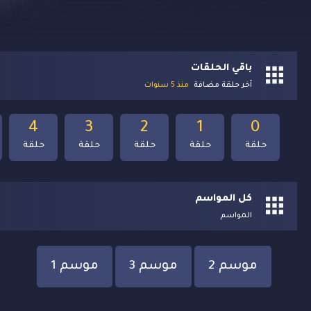
باقي الحلقات
آخر حلقة مضافة
منذ 5 سنوات
4
3
2
1
0
حلقة
حلقة
حلقة
حلقة
حلقة
كل المواسم
المواسم
موسم 2
موسم 3
موسم 1