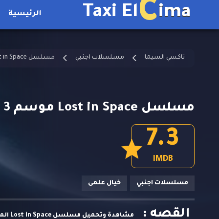
C
Taxi El
ima
الرئيسية
تاكسي السيما
مسلسلات اجنبي
مسلسل Lost in Space مترجم
مسلسل Lost in Space موسم 3 الحلقة 6 مترجمة
7.3
IMDB
مسلسلات اجنبي
خيال علمى
القصه :