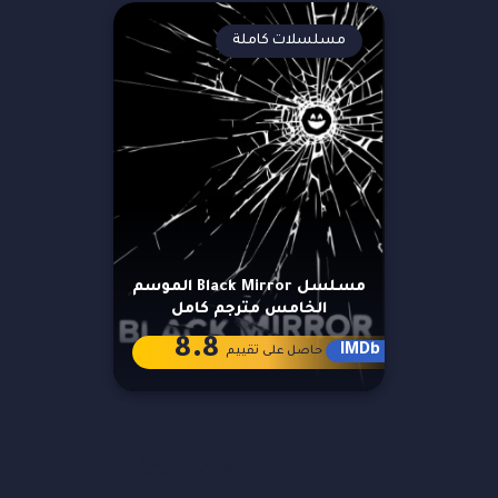
مسلسلات كاملة
مسلسل Black Mirror الموسم
الخامس مترجم كامل
8.8
IMDb
حاصل على تقييم
مزيد من العروض