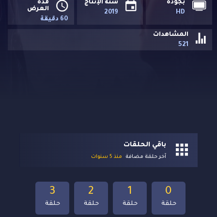
بجودة
سنة الإنتاج
مدة
العرض
2019
HD
60 دقيقة
المشاهدات
521
باقي الحلقات
آخر حلقة مضافة
منذ 5 سنوات
3
2
1
0
حلقة
حلقة
حلقة
حلقة