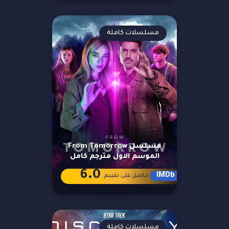
مسلسلات كاملة
مسلسل From Tomorrow
الموسم الاول مترجم كامل
6.0
IMDb
حاصل على تقييم
مسلسلات كاملة