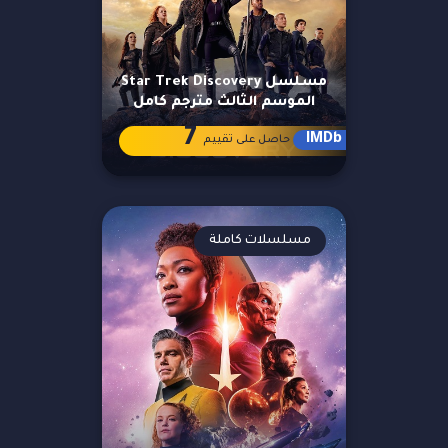
مسلسل Star Trek Discovery
الموسم الثالث مترجم كامل
7
IMDb
حاصل على تقييم
مسلسلات كاملة