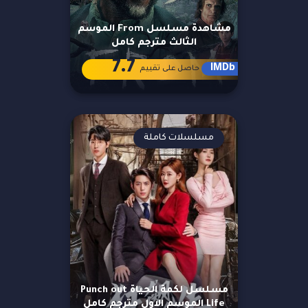
مشاهدة مسلسل From الموسم
الثالث مترجم كامل
7.7
IMDb
حاصل على تقييم
مسلسلات كاملة
مسلسل لكمة الحياة Punch out
Life الموسم الاول مترجم كامل