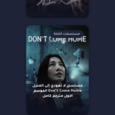
مسلسلات كاملة
مسلسل لا تعودي إلى المنزل
Don’t Come Home الموسم
الاول مترجم كامل