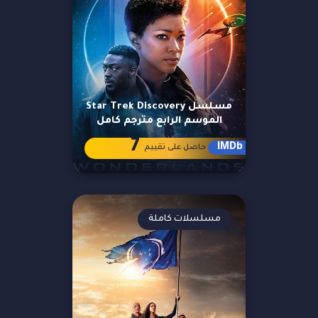
مسلسل Star Trek Discovery
الموسم الرابع مترجم كامل
7
IMDb
حاصل على تقييم
مسلسلات كاملة