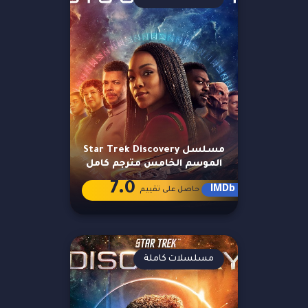
مسلسل Star Trek Discovery
الموسم الخامس مترجم كامل
7.0
IMDb
حاصل على تقييم
مسلسلات كاملة