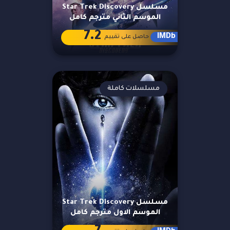
مسلسل Star Trek Discovery
الموسم الثاني مترجم كامل
7.2
IMDb
حاصل على تقييم
مسلسلات كاملة
مسلسل Star Trek Discovery
الموسم الاول مترجم كامل