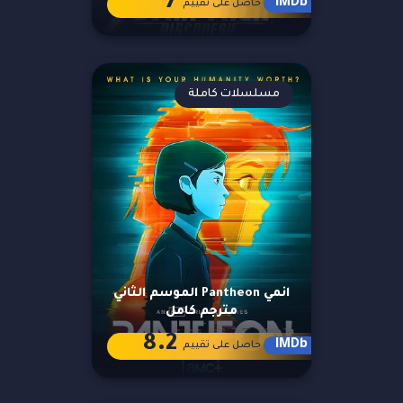
7
IMDb
حاصل على تقييم
مسلسلات كاملة
انمي Pantheon الموسم الثاني
مترجم كامل
8.2
IMDb
حاصل على تقييم