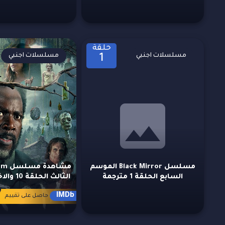
حلقة
مسلسلات اجنبي
مسلسلات اجنبي
1
مسلسل Black Mirror الموسم
السابع الحلقة 1 مترجمة
الثالث الحلقة 10 والاخيرة مترجمة
7
IMDb
حاصل على تقييم