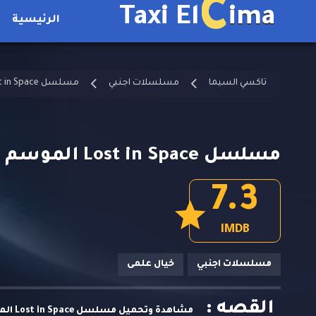
C
Taxi El
ima
الرئيسية
تاكسي السيما
مسلسلات اجنبي
مسلسل Lost in Space مترجم
مسلسل Lost in Space الموسم 2 الحلقة 5 مترجمة
7.3
IMDB
مسلسلات اجنبي
خيال علمى
القصه :