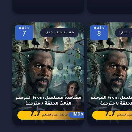
حلقة
حلقة
اجنبي
مسلسلات اجنبي
7
8
مشاهدة مسلسل From الموسم
مشاهدة مسلسل From الموسم
ة 8 مترجمة
الثالث الحلقة 7 مترجمة
7.7
7.7
IMDb
لى تقييم
حاصل على تقييم