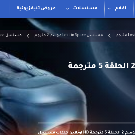
افلام
مسلسلات
عروض تليفزيونية
مسلسل Lost in Space موسم 2 مترجم
مسلسل Lost in Space الموسم 2 الحلقة 5 مترجمة
مشاهدة وتحميل مسلسل Lost in Space الموسم 2 الحلقة 5 مترجمة HD اونلاين حلقات مسلسل