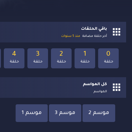
باقي الحلقات
آخر حلقة مضافة
منذ 5 سنوات
4
3
2
1
0
حلقة
حلقة
حلقة
حلقة
حلقة
كل المواسم
المواسم
موسم 2
موسم 3
موسم 1