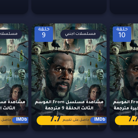
حلقة
حلقة
مسلسلات اجنبي
مسلسلات 
9
10
مشاهدة مسلسل From الموسم
مشاهدة مسلسل From الموسم
الثالث الحلقة 9 مترجمة
الثالث الحلق
7.7
7.
IMDb
IMDb
حاصل على تقييم
حاصل ع