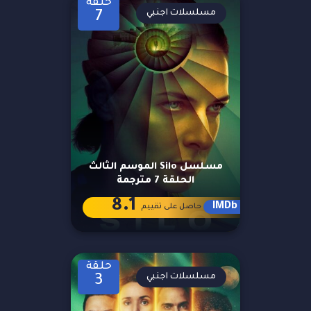
حلقة
مسلسلات اجنبي
7
مسلسل Silo الموسم الثالث
الحلقة 7 مترجمة
8.1
IMDb
حاصل على تقييم
حلقة
مسلسلات اجنبي
3