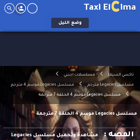
C
Taxi El
ima
وضع
الليل
تاكسي السيما
مسلسلات اجنبي
مسلسل Legacies مترجم
مسلسل Legacies موسم 4 مترجم
مسلسل Legacies موسم 4 الحلقة 7 مترجمة
مسلسل Legacies موسم 4 الحلقة 7 مترجمة
القصه :
مشاهدة وتحميل مسلسل Legacies