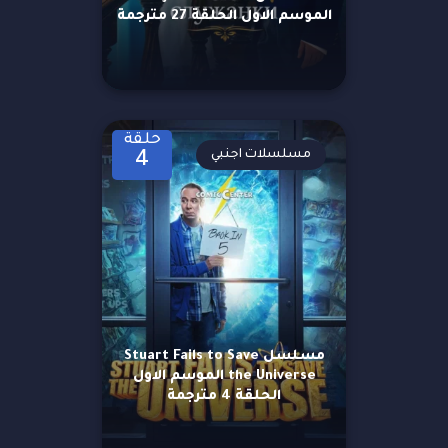
الموسم الاول الحلقة 27 مترجمة
حلقة
مسلسلات اجنبي
4
مسلسل Stuart Fails to Save
the Universe الموسم الاول
الحلقة 4 مترجمة