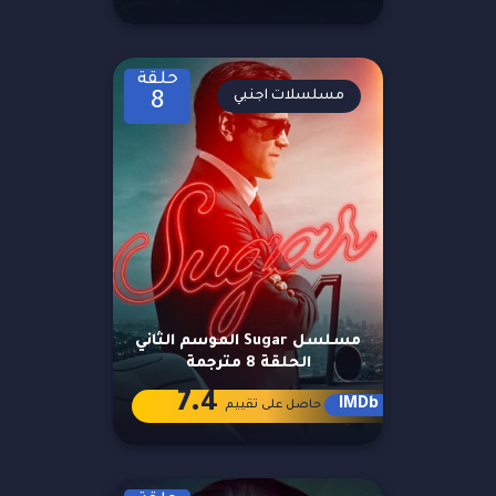
حلقة
مسلسلات اجنبي
8
مسلسل Sugar الموسم الثاني
الحلقة 8 مترجمة
7.4
IMDb
حاصل على تقييم