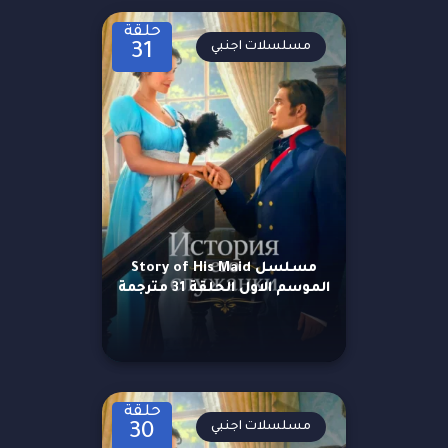
حلقة
مسلسلات اجنبي
31
مسلسل Story of His Maid
الموسم الاول الحلقة 31 مترجمة
حلقة
مسلسلات اجنبي
30