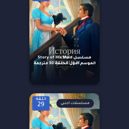
مسلسل Story of His Maid
الموسم الاول الحلقة 30 مترجمة
حلقة
مسلسلات اجنبي
29