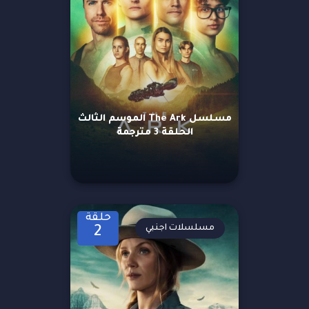
مسلسل The Ark الموسم الثالث
الحلقة 3 مترجمة
حلقة
مسلسلات اجنبي
2