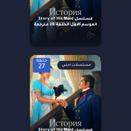
مسلسل Story of His Maid
الموسم الاول الحلقة 28 مترجمة
حلقة
مسلسلات اجنبي
27
مسلسل Story of His Maid