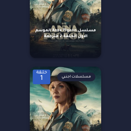
مسلسل Anna Pigeon الموسم
الاول الحلقة 2 مترجمة
حلقة
مسلسلات اجنبي
1