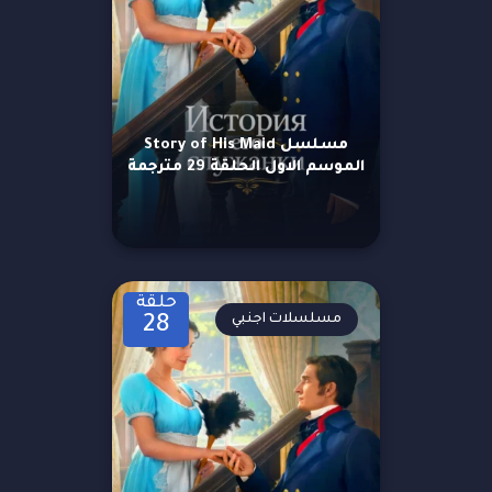
مسلسل Story of His Maid
الموسم الاول الحلقة 29 مترجمة
حلقة
مسلسلات اجنبي
28