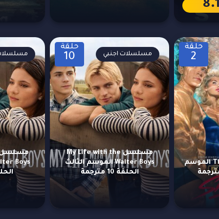
8.
حلقة
حلقة
مسلسلات اجنبي
مسلسلات 
10
2
مسلسل My Life with the
مسلسل The Shards الموسم
Walter Boys الموسم الثالث
الحلقة 10 مترجمة
الحلقة 9