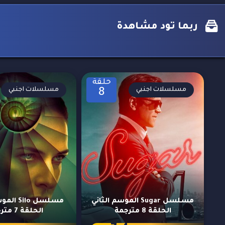
ربما تود مشاهدة
حلقة
مسلسلات اجنبي
مسلسلات اجنبي
8
مسلسل Sugar الموسم الثاني
مسلسل ilo
الحلقة 8 مترجمة
الحلقة 7 مترجمة