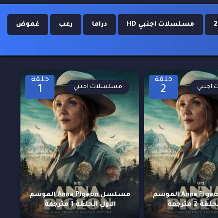
مسلسلات اجنبي HD
دراما
رعب
غموض
حلقة
حلقة
اجنبي
مسلسلات اجنبي
1
2
مسلسل Anna Pigeon الموسم
مسلسل Anna Pigeon الموسم
ة 2 مترجمة
الاول الحلقة 1 مترجمة