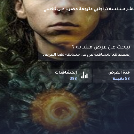
 مترجم اون لاين وتحميل مباشر مسلسلات اجنبي مترجمة حصريا على تاكسي
تبحث عن عرض مشابه ؟
إضغط هنا لمشاهدة عروض مشابهة لهذا العرض
مدة العرض
المشاهدات
58 دقيقة
388