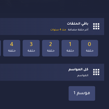
باقي الحلقات
آخر حلقة مضافة
منذ 4 سنوات
4
3
2
1
0
حلقة
حلقة
حلقة
حلقة
حلقة
كل المواسم
المواسم
موسم 1