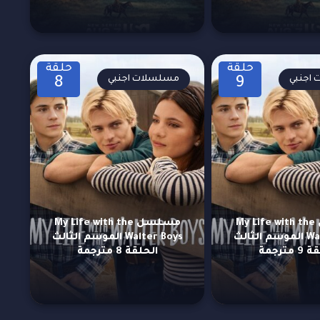
حلقة
حلقة
اجنبي
مسلسلات اجنبي
8
9
مسلسل My Life with the
مسلسل My Life with the
Walter Boys الموسم الثالث
Walter Boys الموسم الثالث
 مترجمة
الحلقة 8 مترجمة