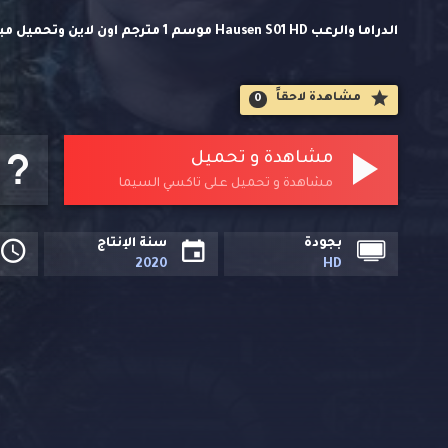
الدراما والرعب Hausen S01 HD موسم 1
السيما.
مشاهدة لاحقاََ
0
مشاهدة و تحميل
مشاهدة و تحميل على تاكسي السيما
بجودة
سنة الإنتاج
2020
HD