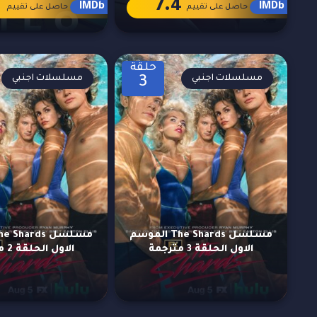
1
7.4
IMDb
IMDb
حاصل على تقييم
حاصل على تقييم
حلقة
مسلسلات اجنبي
مسلسلات اجنبي
3
مسلسل The Shards الموسم
الاول الحلقة 3 مترجمة
الاول الحلقة 2 مترجمة