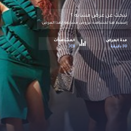
تبحث عن عرض مشابه ؟
إضغط هنا لمشاهدة عروض مشابهة لهذا العرض
مدة العرض
المشاهدات
30 دقيقة
378