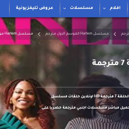
افلام
مسلسلات
عروض تليفزيونية
مسلسل Harlem الموسم الاول مترجم
مسلسل Harlem موسم 1 الحلقة 7 مترجمة
مشاهدة وتحميل مسلسل Harlem موسم 1 الحلقة 7 مترجمة HD اونلاين حلقات مسلسل
ل مترجم اون لاين وتحميل مباشر مسلسلات اجنبي مترجمة حصريا على
خرج من الكلية معًا