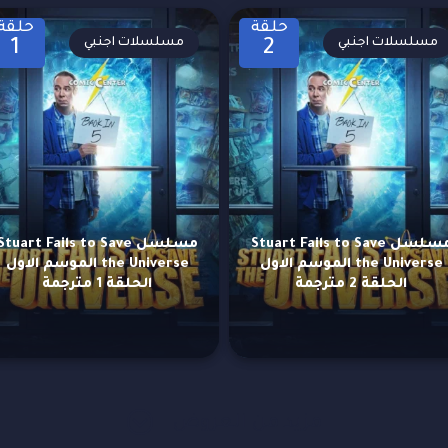
حلقة
حلقة
مسلسلات اجنبي
مسلسلات اجنبي
1
2
مسلسل Stuart Fails to Save
مسلسل Stuart Fails to Save
the Universe الموسم الاول
the Universe الموسم الاول
الحلقة 2 مترجمة
الحلقة 1 مترجمة
مزيد من العروض