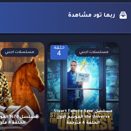
ربما تود مشاهدة
حلقة
مسلسلات اجنبي
مسلسلات اجنبي
4
مسلسل Stuart Fails to Save
the Universe الموسم الاول
مسلسل 70
الحلقة 4 مترجمة
الحلقة 8 مترجمة