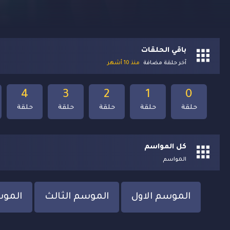
باقي الحلقات
آخر حلقة مضافة
منذ 10 أشهر
4
3
2
1
0
حلقة
حلقة
حلقة
حلقة
حلقة
كل المواسم
المواسم
الموسم الاول
الموسم الثالث
الموس