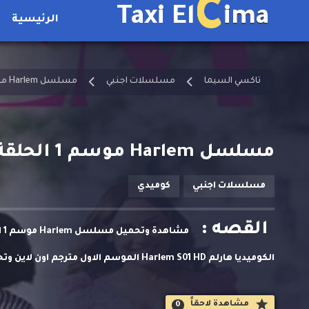
C
Taxi El
ima
الرئيسية
تاكسي السيما
مسلسلات اجنبي
مسلسل Harlem مترجم
مسلسل Harlem موسم 1 الحلقة 7 مترجمة
مسلسلات اجنبي
كوميدي
القصه :
الكوميديا هارلم Harlem S01 HD الموسم الاو
تاكسي السيما. مجموعة من أربعة أصدقاء يتبعون أحلامهم بعد الت
مشاهدة لاحقاََ
0