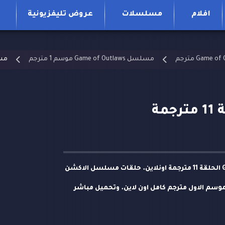
افلام
مسلسلات
عروض تليفزيونية
مسلسل Game of Outlaws موسم 1 مترجم
مسلسل laws
مشاهدة وتحميل مسلسل Game of Outlaws الحلقة 11 مترجمة اونلاين. حلقات مسلسل الاكشن
اندي لعبة الخارجين عن القانون Game of Outlaws S01 HD الموسم الاول مترجم كامل اون لاين. وتحميل مباشر