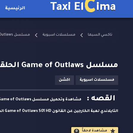
C
Taxi El
ima
الرئيسية
تاكسي السيما
مسلسلات اسيوية
مسلسل Game of Outlaws مترجم
مسلسل Game of Outlaws الحلقة 11 مترجمة
مسلسلات اسيوية
اكشن
القصه :
التايل
مسلسلات اسيوية حصريا على تاكسي السيما.
مشاهدة لاحقاََ
0