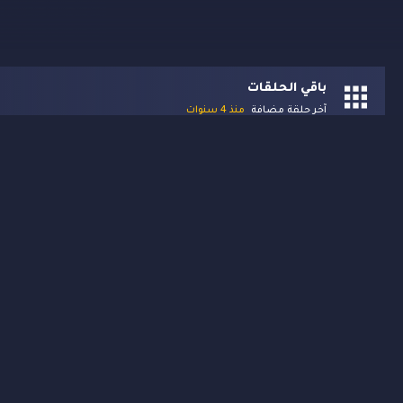
باقي الحلقات
آخر حلقة مضافة
منذ 4 سنوات
4
3
2
1
0
حلقة
حلقة
حلقة
حلقة
حلقة
19
18
17
16
15
حلقة
حلقة
حلقة
حلقة
حلقة
كل المواسم
المواسم