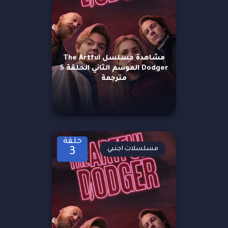
مشاهدة مسلسل The Artful
Dodger الموسم الثاني الحلقة 5
مترجمة
حلقة
مسلسلات اجنبي
3