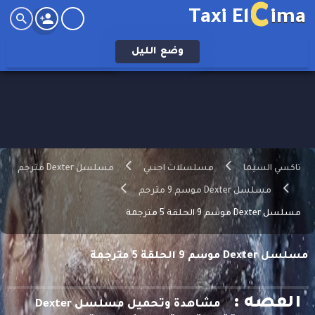
C
Taxi El
ima
وضع
الليل
تاكسي السيما
مسلسلات اجنبي
مسلسل Dexter مترجم
مسلسل Dexter موسم 9 مترجم
مسلسل Dexter موسم 9 الحلقة 5 مترجمة
مسلسل Dexter موسم 9 الحلقة 5 مترجمة
القصه :
مشاهدة وتحميل مسلسل Dexter