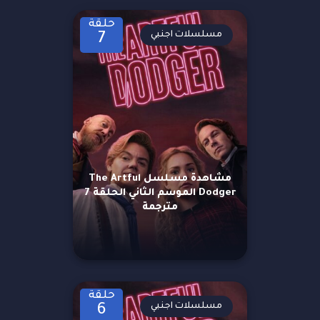
حلقة
مسلسلات اجنبي
7
مشاهدة مسلسل The Artful
Dodger الموسم الثاني الحلقة 7
مترجمة
حلقة
مسلسلات اجنبي
6