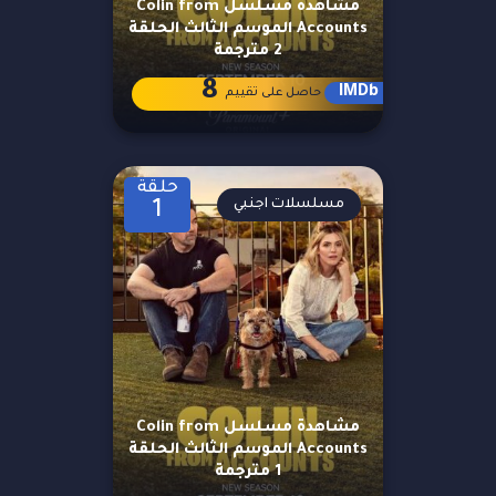
مشاهدة مسلسل Colin from
Accounts الموسم الثالث الحلقة
2 مترجمة
8
IMDb
حاصل على تقييم
حلقة
مسلسلات اجنبي
1
مشاهدة مسلسل Colin from
Accounts الموسم الثالث الحلقة
1 مترجمة