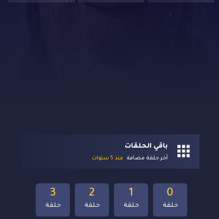
باقي الحلقات
آخر حلقة مضافة
منذ 5 سنوات
3
2
1
0
حلقة
حلقة
حلقة
حلقة