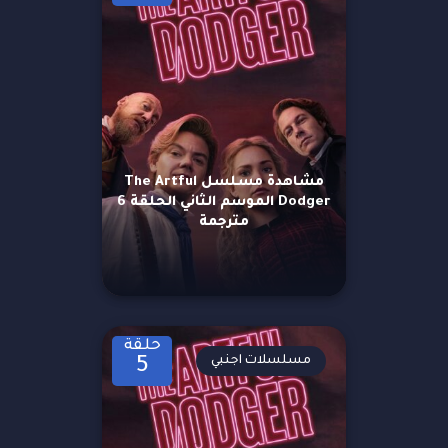
مشاهدة مسلسل The Artful
Dodger الموسم الثاني الحلقة 6
مترجمة
حلقة
مسلسلات اجنبي
5