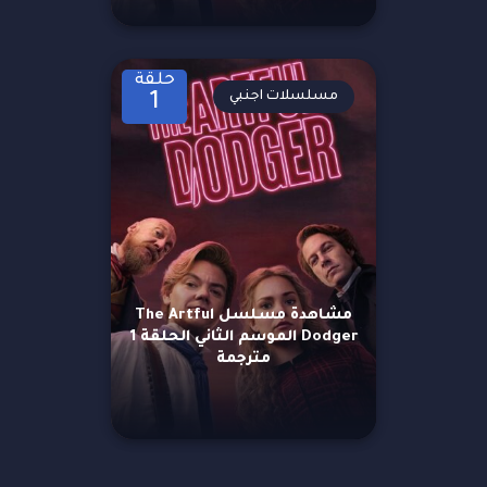
حلقة
مسلسلات اجنبي
1
مشاهدة مسلسل The Artful
Dodger الموسم الثاني الحلقة 1
مترجمة