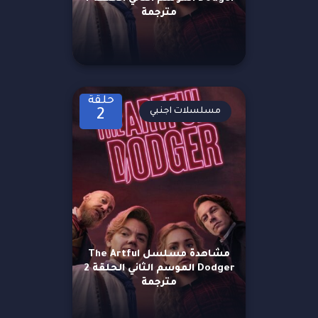
مترجمة
حلقة
مسلسلات اجنبي
2
مشاهدة مسلسل The Artful
Dodger الموسم الثاني الحلقة 2
مترجمة