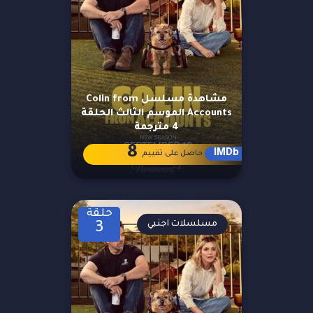
مشاهدة مسلسل Colin from
Accounts الموسم الثالث الحلقة
4 مترجمة
8
IMDb
حاصل على تقييم
حلقة
مسلسلات اجنبي
3