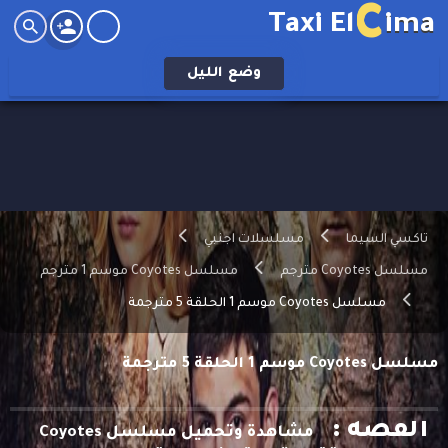
C
Taxi El
ima
وضع
الليل
تاكسي السيما
مسلسلات اجنبي
مسلسل Coyotes مترجم
مسلسل Coyotes موسم 1 مترجم
مسلسل Coyotes موسم 1 الحلقة 5 مترجمة
مسلسل Coyotes موسم 1 الحلقة 5 مترجمة
القصه :
مشاهدة وتحميل مسلسل Coyotes