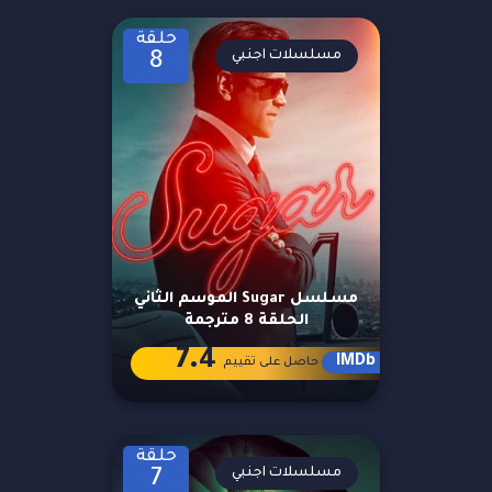
حلقة
مسلسلات اجنبي
8
مسلسل Sugar الموسم الثاني
الحلقة 8 مترجمة
7.4
IMDb
حاصل على تقييم
حلقة
مسلسلات اجنبي
7