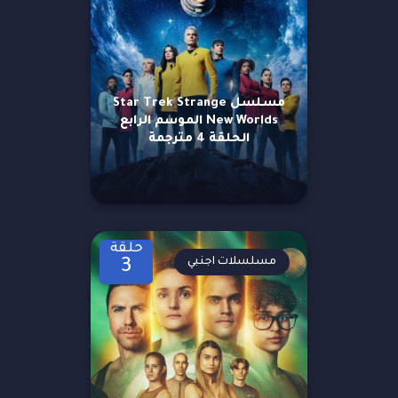
مسلسل Star Trek Strange
New Worlds الموسم الرابع
الحلقة 4 مترجمة
حلقة
مسلسلات اجنبي
3