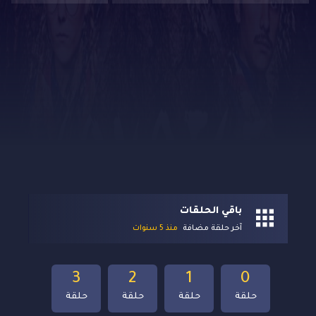
باقي الحلقات
آخر حلقة مضافة
منذ 5 سنوات
3
2
1
0
حلقة
حلقة
حلقة
حلقة