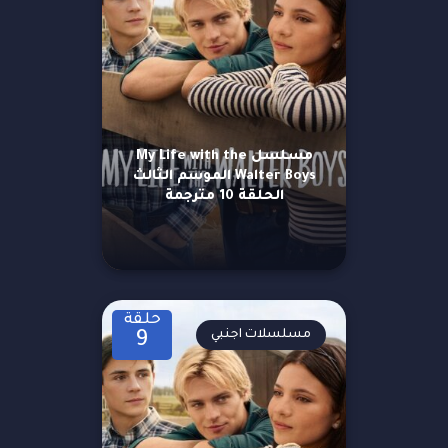
مسلسل My Life with the
Walter Boys الموسم الثالث
الحلقة 10 مترجمة
حلقة
مسلسلات اجنبي
9