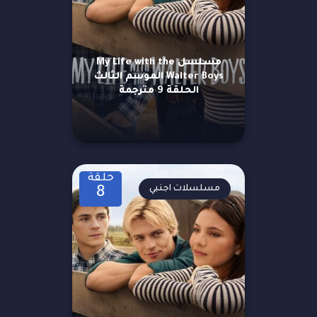
مسلسل My Life with the
Walter Boys الموسم الثالث
الحلقة 9 مترجمة
حلقة
مسلسلات اجنبي
8