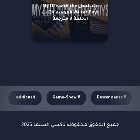
مسلسل My Life with the
Walter Boys الموسم الثالث
الحلقة 8 مترجمة
مزيد من العروض
Insidious
#
Game-Show
#
Descendants
#
جميع الحقوق محفوظه تاكسي السيما 2026