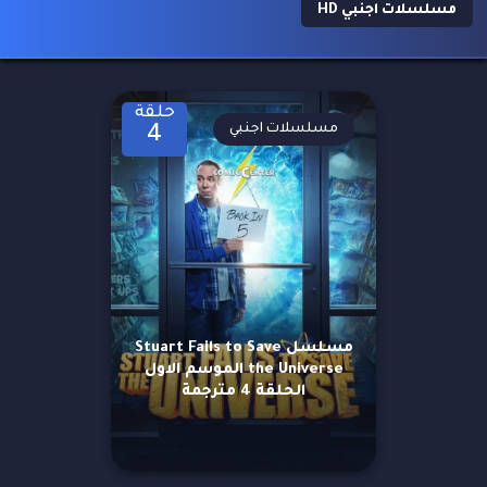
مسلسلات اجنبي HD
حلقة
مسلسلات اجنبي
4
مسلسل Stuart Fails to Save
the Universe الموسم الاول
الحلقة 4 مترجمة