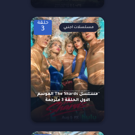
حلقة
مسلسلات اجنبي
3
مسلسل The Shards الموسم
الاول الحلقة 3 مترجمة