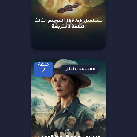
مسلسل The Ark الموسم الثالث
الحلقة 3 مترجمة
حلقة
مسلسلات اجنبي
2