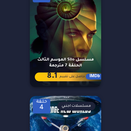
مسلسل Silo الموسم الثالث
الحلقة 7 مترجمة
8.1
IMDb
حاصل على تقييم
حلقة
مسلسلات اجنبي
4