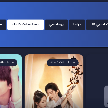
جنبي HD
دراما
رومانسي
مسلسلات كاملة
مس
مسلسلات كاملة
مسلسلات 