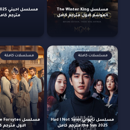
مسلسل The Winter King
الموسم الاول مترجم كامل
مترجم كام
مسلسلات كاملة
مسلسلات كاملة
مسلسل تايواني Had I Not Seen
the Sun 2025 مترجم كامل
الاول مترجم ك