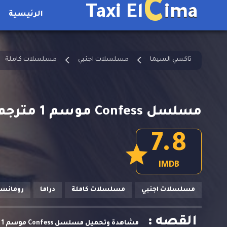
C
Taxi El
ima
الرئيسية
تاكسي السيما
مسلسلات اجنبي
مسلسلات كاملة
مسلسل Confess موسم 1 مترجم كامل
7.8
IMDB
مسلسلات اجنبي
مسلسلات كاملة
دراما
رومانس
القصه :