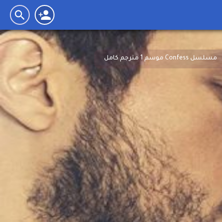
مسلسل Confess موسم 1 مترجم كامل