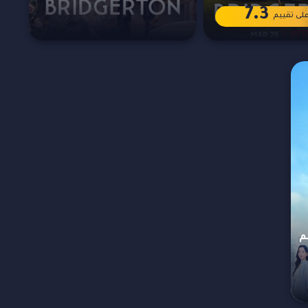
7.3
لى تقييم
الموسم