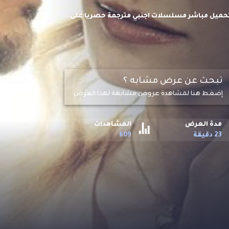
 مترجم اون لاين وتحميل مباشر مسلسلات اجنبي مترجمة حصريا على
ي لوس أنجلوس وفنانة راسخة تتقاطع مع مسارات
لرومانسية الناشئة ما لم يتمكن حبهما من النجاة
تبحث عن عرض مشابه ؟
إضغط هنا لمشاهدة عروض مشابهة لهذا العرض
مدة العرض
المشاهدات
23 دقيقة
609