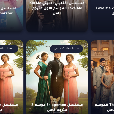
مسلسل اقتليني أحبيني Kill Me
مسلسل احبني 2025 Love Me
Love Me الموسم الاول مترجم
ل
كامل
Tomorrow مترج
مسلسلات اجنبي
مسلسلات 
مسلسل The Forsytes الموسم
مسلسل Bridgerton موسم 2
امل
مترجم كامل
مت