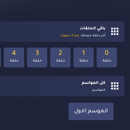
باقي الحلقات
آخر حلقة مضافة
منذ 3 سنوات
4
3
2
1
0
حلقة
حلقة
حلقة
حلقة
حلقة
كل المواسم
المواسم
الموسم الاول