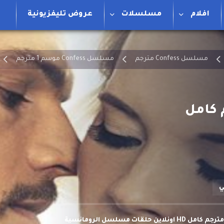
افلام
مسلسلات
عروض تليفزيونية
مسلسل Confess مترجم
مسلسل Confess موسم 1 مترجم
ي
مشاهدة وتحميل مسلسل Confess موسم 1 مترجم كامل HD اونلاين حلقات مسلسل الرومانسية