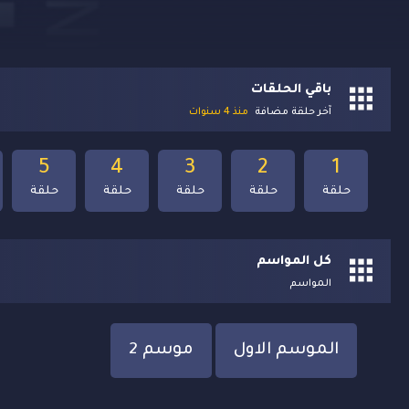
باقي الحلقات
آخر حلقة مضافة
منذ 4 سنوات
5
4
3
2
1
حلقة
حلقة
حلقة
حلقة
حلقة
كل المواسم
المواسم
الموسم الاول
موسم 2