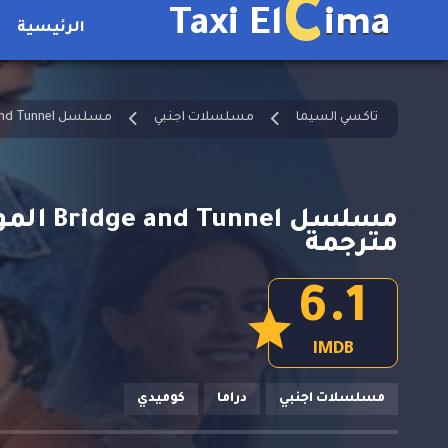
C
Taxi El
ima
الرئيسية
تاكسي السيما
مسلسلات اجنبي
مسلسل Bridge and Tunnel مترجم
مترجمة
6.1
IMDB
مسلسلات اجنبي
دراما
كوميدي