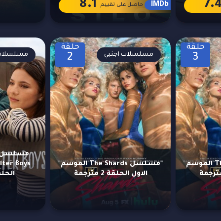
8.1
7.
IMDb
حاصل على تقييم
حلقة
حلقة
مسلسلات اجنبي
مسلسلات 
2
3
مسلسل The Shards الموسم
مسلسل The Shards الموسم
الاول الحلقة 2 مترجمة
الحلقة 10 