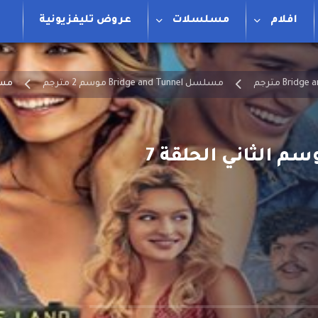
افلام
مسلسلات
عروض تليفزيونية
مسلسل Bridge and Tunnel موسم 2 مترجم
مسلسل  and Tunnel
مسلسل Bridge and Tunnel الموسم الثاني الحلقة 7