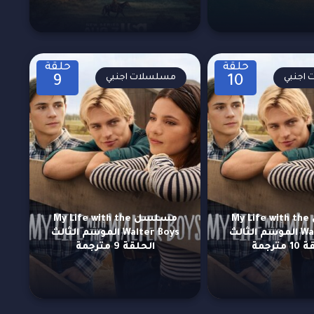
حلقة
حلقة
اجنبي
مسلسلات اجنبي
9
10
مسلسل My Life with the
مسلسل My Life with the
Walter Boys الموسم الثالث
Walter Boys الموسم الثالث
مترجمة
الحلقة 9 مترجمة