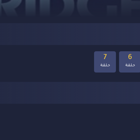
7
6
حلقة
حلقة