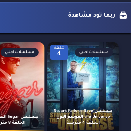
ربما تود مشاهدة
حلقة
مسلسلات اجنبي
مسلسلات اجنبي
4
مسلسل Stuart Fails to Save
the Universe الموسم الاول
مسلسل r
الحلقة 4 مترجمة
الحلقة 8 مترجمة