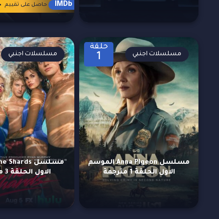
4
IMDb
حاصل على تقييم
حلقة
مسلسلات اجنبي
مسلسلات اجنبي
1
مسلسل Anna Pigeon الموسم
الاول الحلقة 1 مترجمة
الاول الحلقة 3 مترجمة