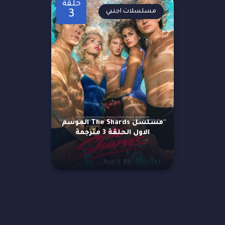
حلقة
مسلسلات اجنبي
3
مسلسل The Shards الموسم
الاول الحلقة 3 مترجمة
مزيد من العروض