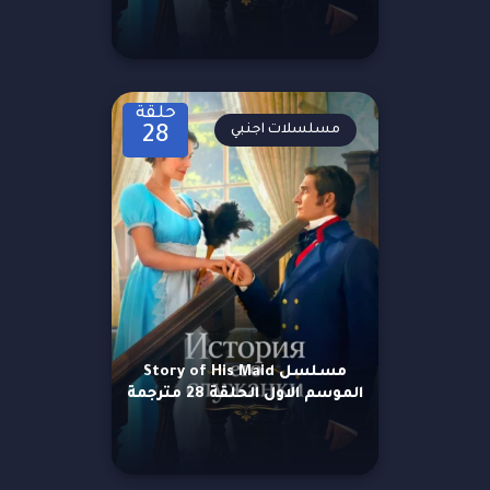
حلقة
مسلسلات اجنبي
28
مسلسل Story of His Maid
الموسم الاول الحلقة 28 مترجمة