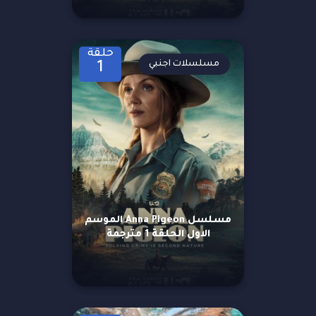
حلقة
مسلسلات اجنبي
1
مسلسل Anna Pigeon الموسم
الاول الحلقة 1 مترجمة