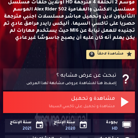
موسم 2 الحلقة 4 مترجمة HD اونلاين حلقات مسلسل
مسلسل الاكشن والمغامرة Alex Rider S02 الموسم
الثانياون لاين وتحميل مباشر مسلسلات اجنبي مترجمة
حصريا على تاكسي السيما. أليكس رايدر مراهق عادي تم
تجنيده للعمل نيابة عن MI6 حيث يستخدم مهارات لم
يكن يعلم أنه كان عليه أن يصبح جاسوسًا غير عادي
مشاهدة لاحقاََ
0
تبحث عن عرض مشابه ؟
إضغط هنا لمشاهدة عروض مشابهة لهذا العرض
مشاهدة و تحميل
مشاهدة و تحميل على تاكسي السيما
بجودة
سنة الإنتاج
سنة الإنتاج
2021
2020
HD