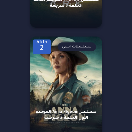
مسلسل The Ark الموسم الثالث
الحلقة 3 مترجمة
حلقة
مسلسلات اجنبي
2
مسلسل Anna Pigeon الموسم
الاول الحلقة 2 مترجمة