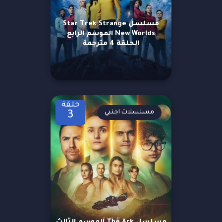
مسلسل Star Trek Strange
New Worlds الموسم الرابع
الحلقة 4 مترجمة
حلقة
مسلسلات اجنبي
3