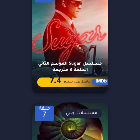
مسلسل Sugar الموسم الثاني
الحلقة 8 مترجمة
7.4
IMDb
حاصل على تقييم
حلقة
مسلسلات اجنبي
7