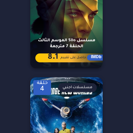
مسلسل Silo الموسم الثالث
الحلقة 7 مترجمة
8.1
IMDb
حاصل على تقييم
حلقة
مسلسلات اجنبي
4