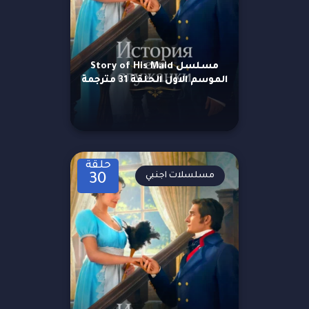
مسلسل Story of His Maid
الموسم الاول الحلقة 31 مترجمة
حلقة
مسلسلات اجنبي
30