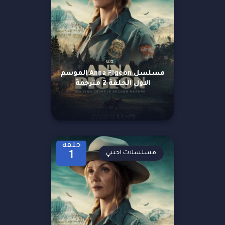
مسلسل Anna Pigeon الموسم
الاول الحلقة 2 مترجمة
حلقة
مسلسلات اجنبي
1