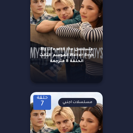
مسلسل My Life with the
Walter Boys الموسم الثالث
الحلقة 8 مترجمة
حلقة
مسلسلات اجنبي
7