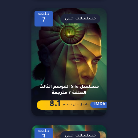
حلقة
مسلسلات اجنبي
7
مسلسل Silo الموسم الثالث
الحلقة 7 مترجمة
8.1
IMDb
حاصل على تقييم
حلقة
مسلسلات اجنبي
3