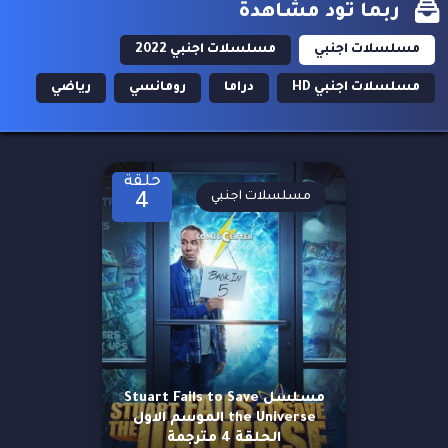
ربما تود مشاهدة
مسلسلات اجنبي
مسلسلات اجنبي 2022
مسلسلات اجنبي HD
دراما
رومانسي
رياضي
حلقة
مسلسلات اجنبي
4
مسلسل Stuart Fails to Save
the Universe الموسم الاول
الحلقة 4 مترجمة