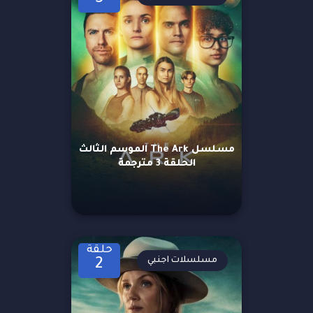
مسلسل The Ark الموسم الثالث
الحلقة 3 مترجمة
حلقة
مسلسلات اجنبي
2