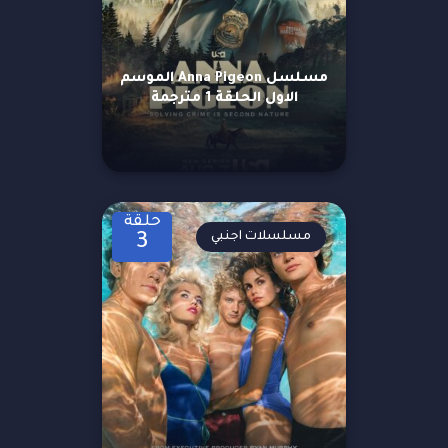
مسلسل Anna Pigeon الموسم
الاول الحلقة 1 مترجمة
حلقة
مسلسلات اجنبي
3