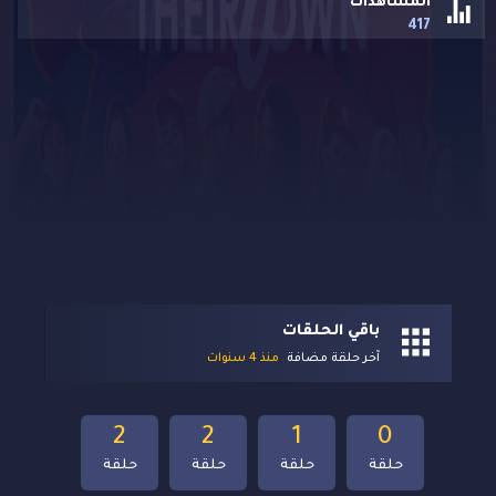
المشاهدات
417
باقي الحلقات
آخر حلقة مضافة
منذ 4 سنوات
2
2
1
0
حلقة
حلقة
حلقة
حلقة