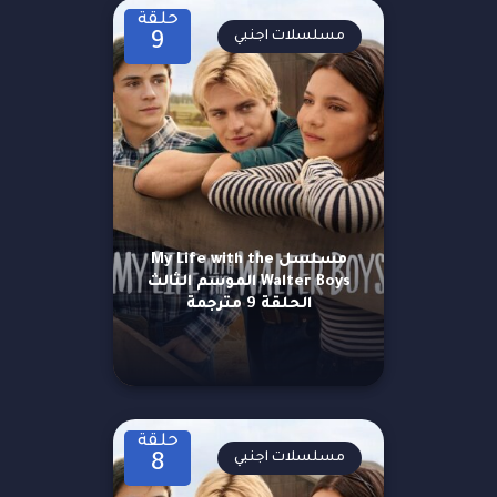
حلقة
مسلسلات اجنبي
9
مسلسل My Life with the
Walter Boys الموسم الثالث
الحلقة 9 مترجمة
حلقة
مسلسلات اجنبي
8