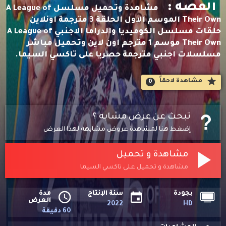
القصه :
مشاهدة وتحميل مسلسل A League of
Their Own الموسم الاول الحلقة 3 مترجمة اونلاين
حلقات مسلسل الكوميديا والدراما الاجنبي A League of
Their Own موسم 1 مترجم اون لاين وتحميل مباشر
مسلسلات اجنبي مترجمة حصريا على تاكسي السيما.
مشاهدة لاحقاََ
0
تبحث عن عرض مشابه ؟
إضغط هنا لمشاهدة عروض مشابهة لهذا العرض
مشاهدة و تحميل
مشاهدة و تحميل على تاكسي السيما
بجودة
سنة الإنتاج
مدة
العرض
2022
HD
60 دقيقة