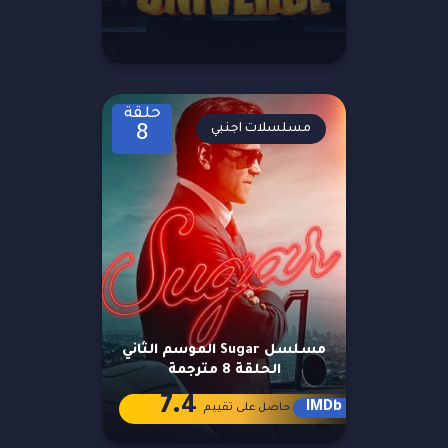
حلقة
مسلسلات اجنبي
8
مسلسل Sugar الموسم الثاني
الحلقة 8 مترجمة
7.4
IMDb
حاصل على تقييم