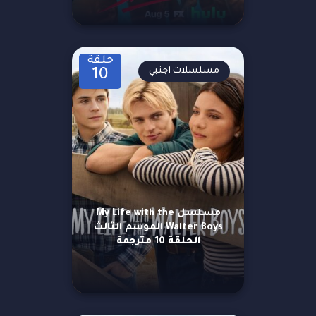
حلقة
مسلسلات اجنبي
10
مسلسل My Life with the
Walter Boys الموسم الثالث
الحلقة 10 مترجمة