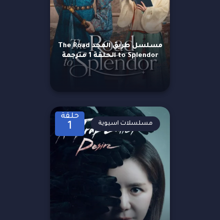
مسلسل طريق المجد The Road
to Splendor الحلقة 1 مترجمة
حلقة
مسلسلات اسيوية
1