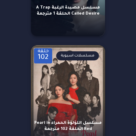
مسلسل مصيدة الرغبة A Trap
Called Desire الحلقة 1 مترجمة
حلقة
مسلسلات اسيوية
102
مسلسل اللؤلؤة الحمراء Pearl in
Red الحلقة 102 مترجمة