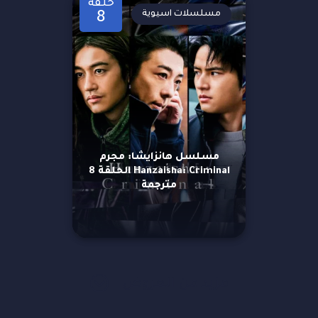
حلقة
مسلسلات اسيوية
8
مسلسل هانزايشا: مجرم
Hanzaisha: Criminal الحلقة 8
مترجمة
مزيد من العروض