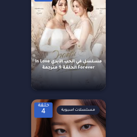
مسلسل في الحب الأبدي In Love
Forever الحلقة 9 مترجمة
حلقة
مسلسلات اسيوية
4