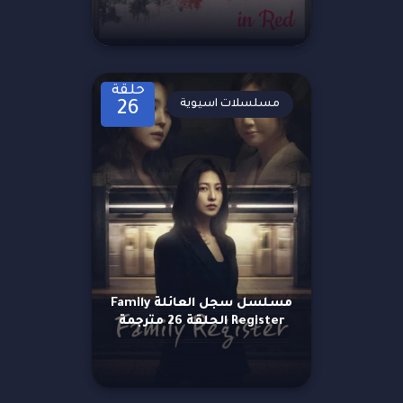
حلقة
مسلسلات اسيوية
26
مسلسل سجل العائلة Family
Register الحلقة 26 مترجمة