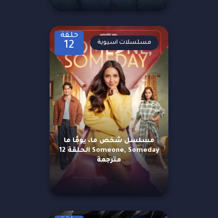
حلقة
مسلسلات اسيوية
12
مسلسل شخص ما، يومًا ما
Someone, Someday الحلقة 12
مترجمة