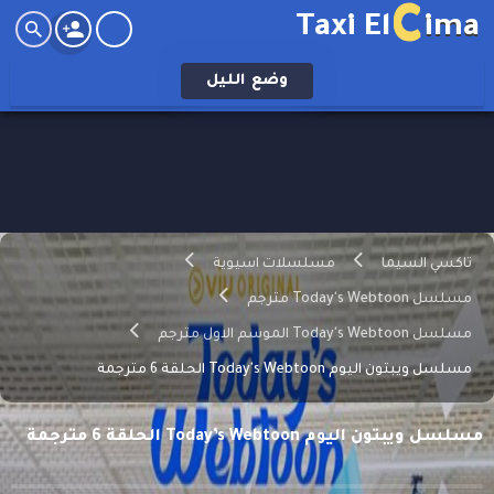
C
Taxi El
ima
وضع
الليل
تاكسي السيما
مسلسلات اسيوية
مسلسل Today's Webtoon مترجم
مسلسل Today's Webtoon الموسم الاول مترجم
مسلسل ويبتون اليوم Today's Webtoon الحلقة 6 مترجمة
مسلسل ويبتون اليوم Today’s Webtoon الحلقة 6 مترجمة