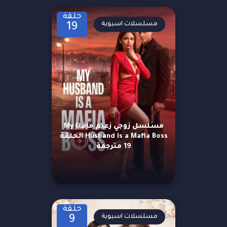
حلقة
مسلسلات اسيوية
19
مسلسل زوجي زعيم مافيا My
Husband is a Mafia Boss الحلقة
19 مترجمة
حلقة
مسلسلات اسيوية
9