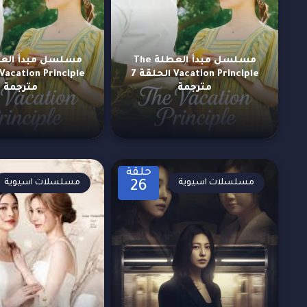
مسلسل مبدأ العطلة The
Vacation Principle الحلقة 7
مترجمة
مترجمة
حلقة
مسلسلات اسيوية
مسلسلات اسيوية
26