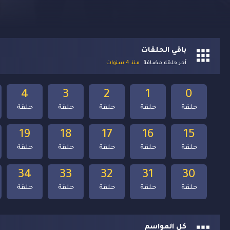
باقي الحلقات
آخر حلقة مضافة
منذ 4 سنوات
4
3
2
1
0
حلقة
حلقة
حلقة
حلقة
حلقة
19
18
17
16
15
حلقة
حلقة
حلقة
حلقة
حلقة
34
33
32
31
30
حلقة
حلقة
حلقة
حلقة
حلقة
كل المواسم