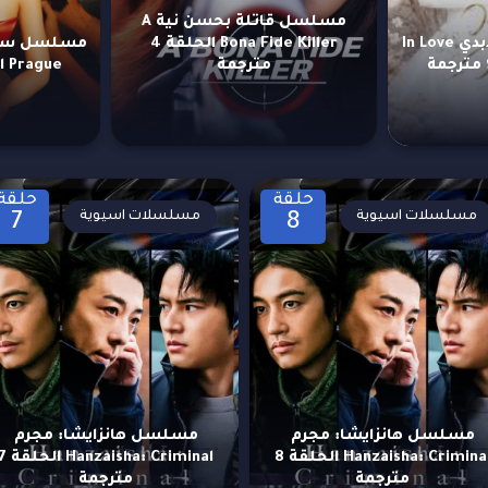
مسلسل قاتلة بحسن نية A
مسلسل في الحب الأبدي In Love
Bona Fide Killer الحلقة 4
مترجمة
Prague الحلقة 77 مترجمة
حلقة
حلقة
مسلسلات اسيوية
مسلسلات اسيوية
7
8
مسلسل هانزايشا: مجرم
مسلسل هانزايشا: مجرم
Hanzaisha: Criminal الحلقة 8
Hanzaisha: Criminal ا
مترجمة
مترجمة