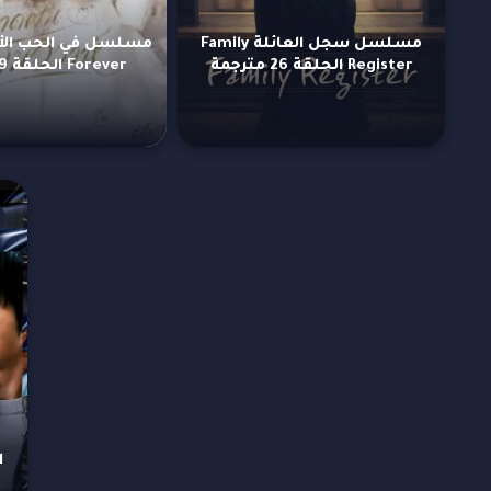
مسلسل سجل العائلة Family
Register الحلقة 26 مترجمة
Forever الحلقة 9 مترجمة