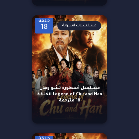
حلقة
مسلسلات اسيوية
18
مسلسل أسطورة تشو وهان
Legend of Chu and Han الحلقة
18 مترجمة