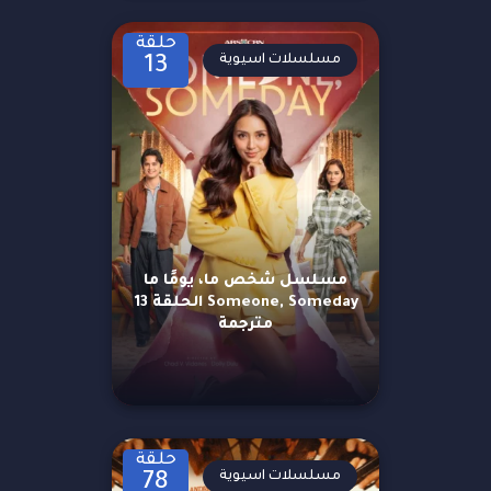
حلقة
مسلسلات اسيوية
13
مسلسل شخص ما، يومًا ما
Someone, Someday الحلقة 13
مترجمة
حلقة
مسلسلات اسيوية
78