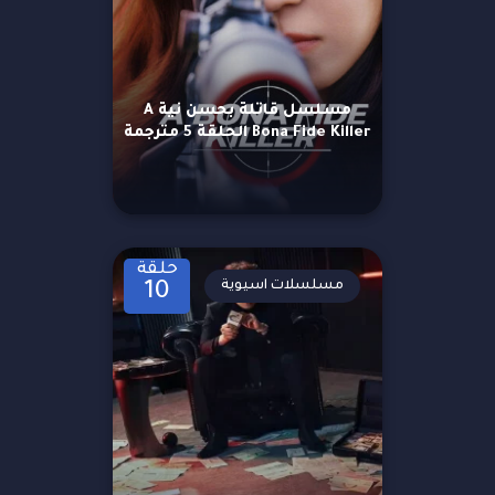
مسلسل قاتلة بحسن نية A
Bona Fide Killer الحلقة 5 مترجمة
حلقة
مسلسلات اسيوية
10