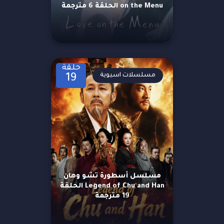
on the Menu الحلقة 6 مترجمة
حلقة
مسلسلات اسيوية
19
مسلسل أسطورة تشو وهان
Legend of Chu and Han الحلقة
19 مترجمة