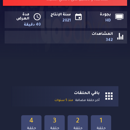
بجودة
سنة الإنتاج
مدة
العرض
2021
HD
40 دقيقة
المشاهدات
342
باقي الحلقات
آخر حلقة مضافة
منذ 5 سنوات
4
3
2
1
حلقة
حلقة
حلقة
حلقة