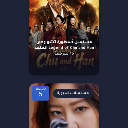
مسلسل أسطورة تشو وهان
Legend of Chu and Han الحلقة
16 مترجمة
حلقة
مسلسلات اسيوية
5