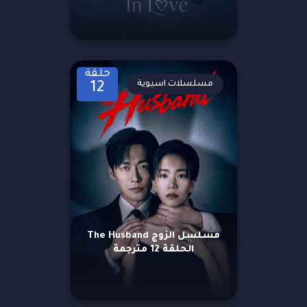
حلقة
مسلسلات اسيوية
12
مسلسل الزوج The Husband
الحلقة 12 مترجمة