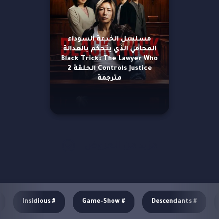
مسلسل الخدعة السوداء
المحامي الذي يتحكم بالعدالة
Black Trick: The Lawyer Who
Controls Justice الحلقة 2
مترجمة
مزيد من العروض
Insidious
#
Game-Show
#
Descendants
#