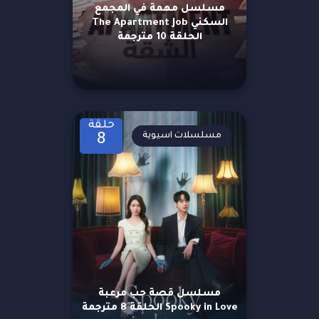
مسلسل مهمة في المجمع
السكني The Apartment Job
الحلقة 10 مترجمة
حلقة
مسلسلات اسيوية
8
مسلسل قصة حب مرعبة
Spooky in Love الحلقة 8 مترجمة