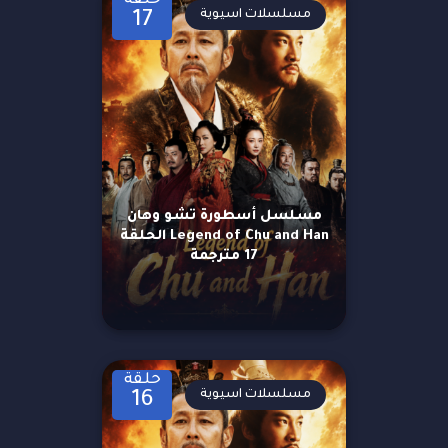
حلقة
مسلسلات اسيوية
17
مسلسل أسطورة تشو وهان
Legend of Chu and Han الحلقة
17 مترجمة
حلقة
مسلسلات اسيوية
16