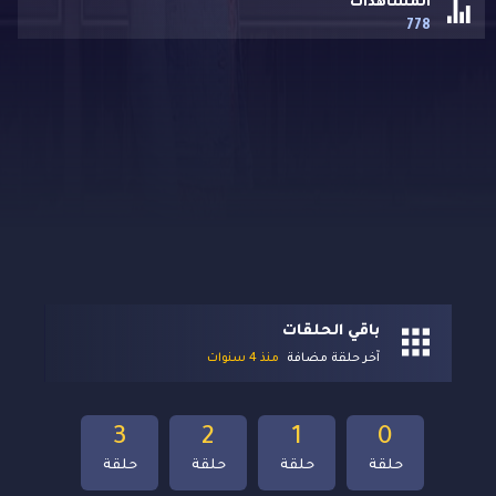
المشاهدات
778
باقي الحلقات
آخر حلقة مضافة
منذ 4 سنوات
3
2
1
0
حلقة
حلقة
حلقة
حلقة