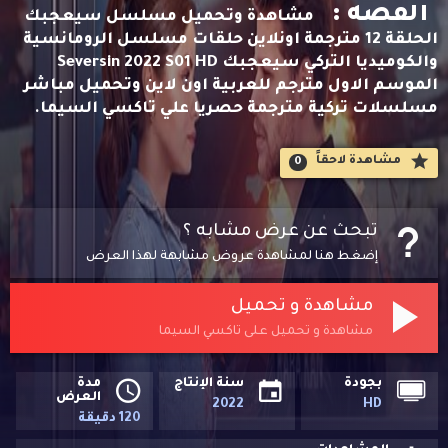
القصه :
مشاهدة وتحميل مسلسل سيعجبك
الحلقة 12 مترجمة اونلاين حلقات مسلسل الرومانسية
والكوميديا التركي سيعجبك Seversin 2022 S01 HD
الموسم الاول مترجم للعربية اون لاين وتحميل مباشر
مسلسلات تركية مترجمة حصريا علي تاكسي السيما.
مشاهدة لاحقاََ
0
تبحث عن عرض مشابه ؟
إضغط هنا لمشاهدة عروض مشابهة لهذا العرض
مشاهدة و تحميل
مشاهدة و تحميل على تاكسي السيما
بجودة
سنة الإنتاج
مدة
العرض
2022
HD
120 دقيقة