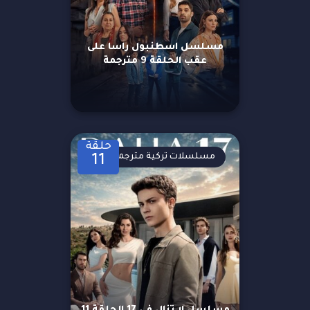
مسلسل اسطنبول راسا على
عقب الحلقة 9 مترجمة
حلقة
مسلسلات تركية مترجمة
11