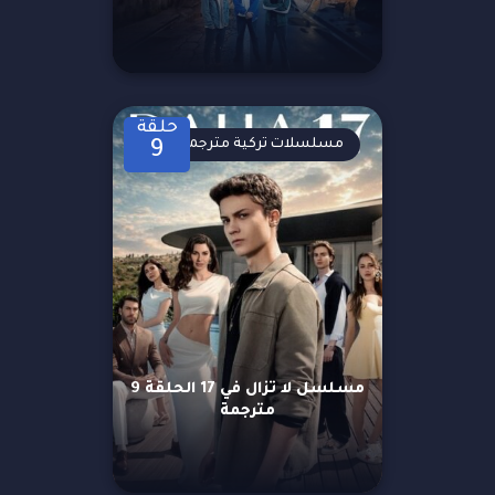
حلقة
مسلسلات تركية مترجمة
9
مسلسل لا تزال في 17 الحلقة 9
مترجمة