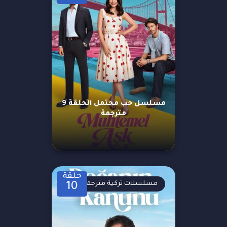
مسلسل حب محتمل الحلقة 9
مترجمة
حلقة
مسلسلات تركية مترجمة
10