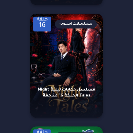
حلقة
مسلسلات اسيوية
16
مسلسل حكايات ليلية Night
Tales الحلقة 16 مترجمة
حلقة