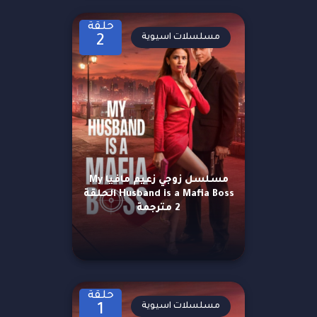
حلقة
مسلسلات اسيوية
2
مسلسل زوجي زعيم مافيا My
Husband is a Mafia Boss الحلقة
2 مترجمة
حلقة
مسلسلات اسيوية
1