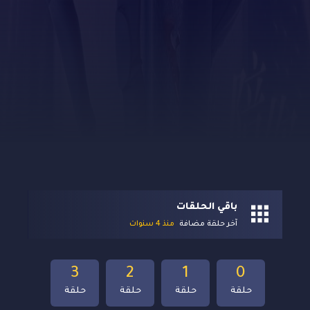
باقي الحلقات
آخر حلقة مضافة
منذ 4 سنوات
3
2
1
0
حلقة
حلقة
حلقة
حلقة