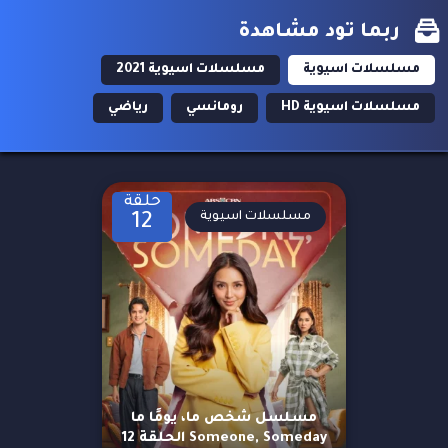
ربما تود مشاهدة
مسلسلات اسيوية
مسلسلات اسيوية 2021
مسلسلات اسيوية HD
رومانسي
رياضي
حلقة
مسلسلات اسيوية
12
مسلسل شخص ما، يومًا ما
Someone, Someday الحلقة 12