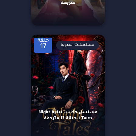
مترجمة
حلقة
مسلسلات اسيوية
17
مسلسل حكايات ليلية Night
Tales الحلقة 17 مترجمة