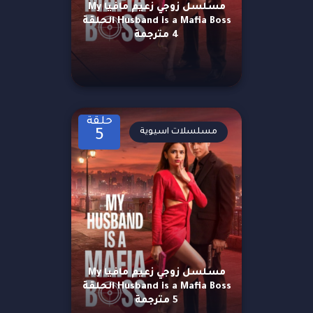
مسلسل زوجي زعيم مافيا My
Husband is a Mafia Boss الحلقة
4 مترجمة
حلقة
مسلسلات اسيوية
5
مسلسل زوجي زعيم مافيا My
Husband is a Mafia Boss الحلقة
5 مترجمة