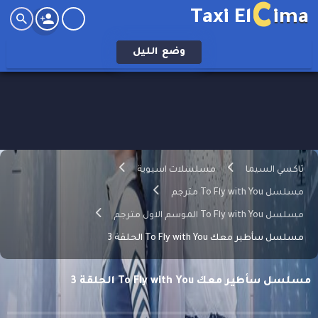
C
Taxi El
ima
وضع
الليل
تاكسي السيما
مسلسلات اسيوية
مسلسل To Fly with You مترجم
مسلسل To Fly with You الموسم الاول مترجم
مسلسل سأطير معك To Fly with You الحلقة 3
مسلسل سأطير معك To Fly with You الحلقة 3