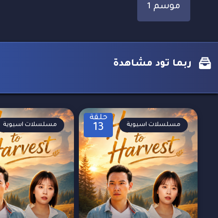
موسم 1
ربما تود مشاهدة
حلقة
مسلسلات اسيوية
مسلسلات اسيوية
13