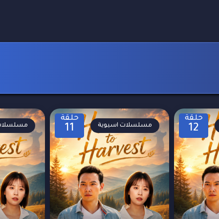
حلقة
حلقة
مسلسلات اسيوية
مسلسلات 
11
12