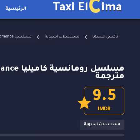
C
Taxi El
ima
الرئيسية
تاكسي السيما
مسلسلات اسيوية
مسلسل A Camellia Romance مترجم
مترجمة
9.5
IMDB
مسلسلات اسيوية