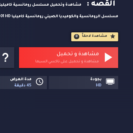
القصه :
لاين. وتحميل مباشر مسلسلات اسيوية حصريا على تاكسي السيم
مشاهدة لاحقاََ
0
تشو تشو انظار عائلة تشو التي اشتهرت بكونها تاجر الشاي الاول 
تشو جون ينغ وهو الوريث الشرعي للعائلة
مشاهدة و تحميل
مشاهدة و تحميل على تاكسي السيما
بجودة
مدة العرض
HD
45 دقيقة