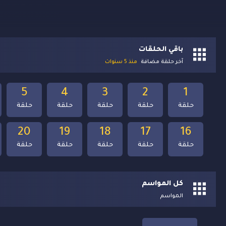
باقي الحلقات
آخر حلقة مضافة
منذ 5 سنوات
5
4
3
2
1
حلقة
حلقة
حلقة
حلقة
حلقة
20
19
18
17
16
حلقة
حلقة
حلقة
حلقة
حلقة
كل المواسم
المواسم