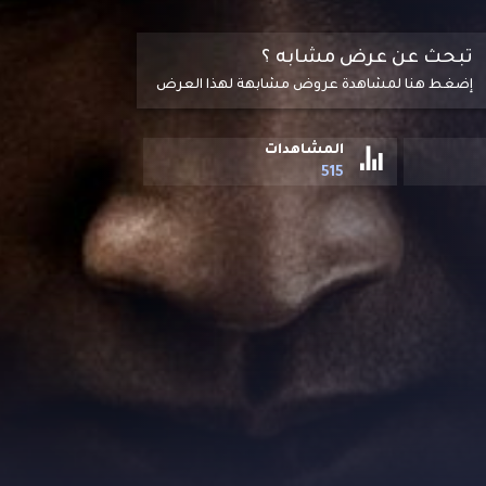
تبحث عن عرض مشابه ؟
إضغط هنا لمشاهدة عروض مشابهة لهذا العرض
المشاهدات
515