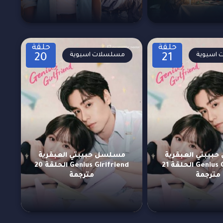
حلقة
حلقة
اسيوية
مسلسلات اسيوية
20
21
بيبتي العبقرية
مسلسل حبيبتي العبقرية
Genius Girlfriend الحلقة 21
Genius Girlfriend الحلقة 20
مترجمة
مترجمة