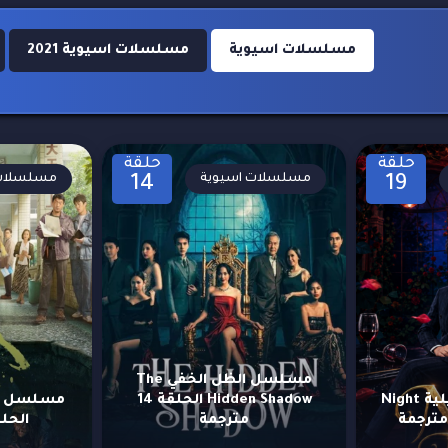
مسلسلات اسيوية
مسلسلات اسيوية 2021
حلقة
حلقة
مسلسلات اسيوية
مسلسلات 
14
19
مسلسل الظل الخفي The
مسلسل حكايات ليلية Night
Hidden Shadow الحلقة 14
مترجمة
الحلقة 13 