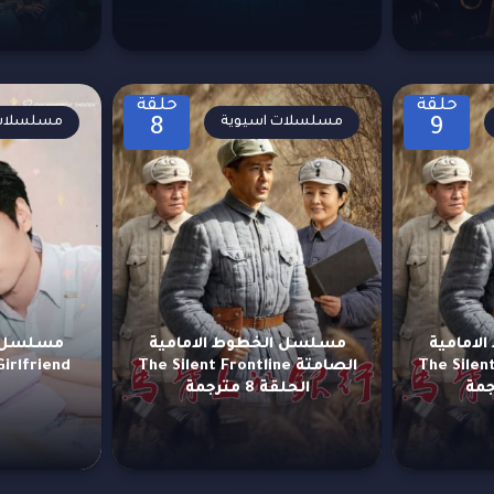
حلقة
حلقة
مسلسلات اسيوية
مسلسلات 
8
9
امامية
مسلسل الخطوط الامامية
مسلسل ح
The Silent Fro
الصامتة The Silent Frontline
الحلقة 8 مترجمة