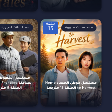
حلقة
مسلسلات اسيوية
مسلسلات اسيوية
15
مسلسل الخطوط ال
مسلسل موطن الحصاد Home
الصامتة ntline
to Harvest الحلقة 15 مترجمة
الحلقة 9 مترجمة