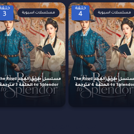
حلقة
حلقة
مسلسلات اسيوية
مسلسلات اسيوية
3
4
مسلسل طريق المجد The Road
مسلسل طريق المجد  Road
to Splend الحلقة 4 مترجمة
to Splendor الحلقة 3 مترجمة
مزيد من العروض