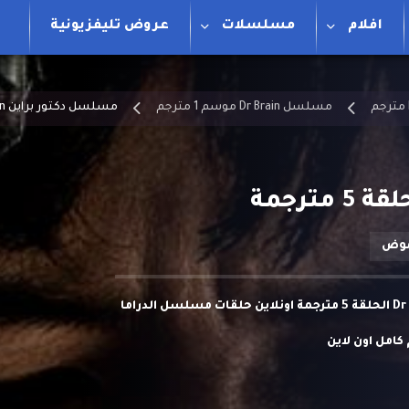
افلام
مسلسلات
عروض تليفزيونية
مسلسل Dr Brain موسم 1 مترجم
مسلسل دكتور براين Dr Brain الحلقة 5 مترجمة
وض
مشاهدة وتحميل مسلسل دكتور براين Dr Brain الحلقة 5 مترجمة اونلاين حلقات مسلسل الدراما