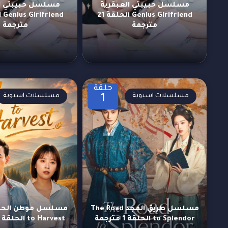
مسلسل حبيبتي العبقرية
مسلسل حبيبتي ال
Genius Girlfriend الحلقة 21
مترجمة
مترجمة
حلقة
مسلسلات اسيوية
مسلسلات اسيوية
1
مسلسل طريق المجد The Road
to Splendor الحلقة 1 مترجمة
to Harvest الحلقة 13 مترجمة