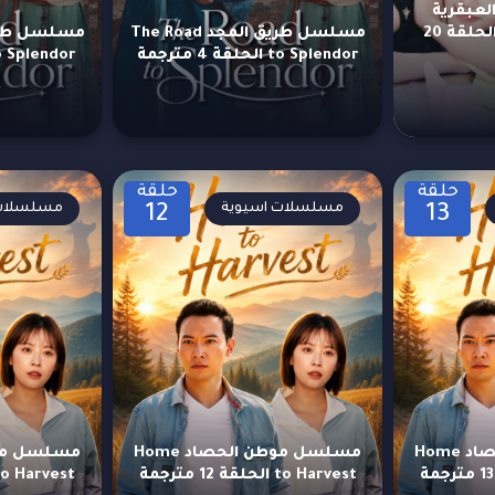
عبقرية
Genius Girlfriend الحلقة 20
مسلسل طريق المجد The Road
to Splendor الحلقة 4 مترجمة
to Splendor الحلقة 3 مت
حلقة
حلقة
مسلسلات اسيوية
مسلسلات 
12
13
مسلسل موطن الحصاد Home
مسلسل موطن الحصاد Home
to Harvest الحلقة 12 مترجمة
to Harvest الحلقة 11 مترج