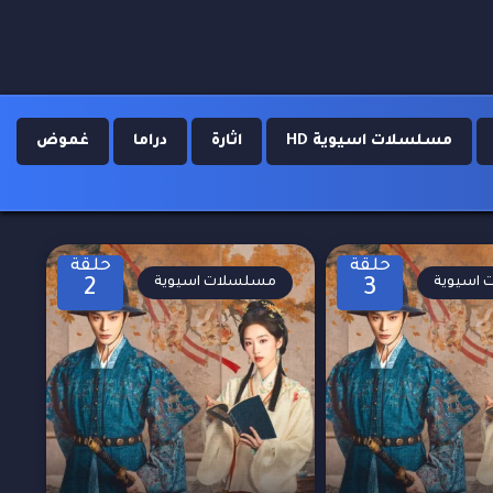
مسلسلات اسيوية HD
اثارة
دراما
غموض
حلقة
حلقة
اسيوية
مسلسلات اسيوية
2
3