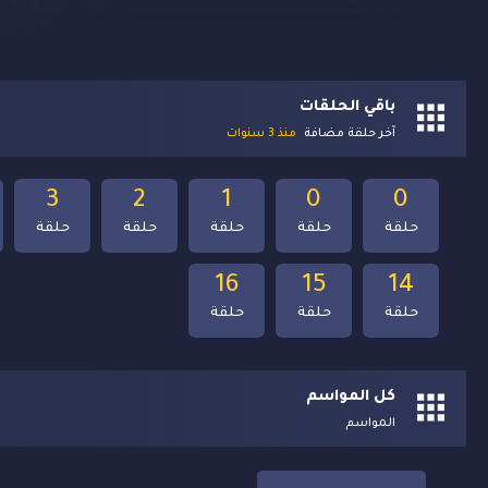
باقي الحلقات
آخر حلقة مضافة
منذ 3 سنوات
3
2
1
0
0
حلقة
حلقة
حلقة
حلقة
حلقة
16
15
14
حلقة
حلقة
حلقة
كل المواسم
المواسم