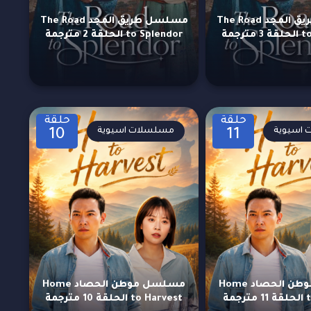
مسلسل طريق المجد The Road
مسلسل طريق المجد The Road
رجمة
to Splendor الحلقة 2 مترجمة
حلقة
حلقة
اسيوية
مسلسلات اسيوية
10
11
مسلسل موطن الحصاد Home
مسلسل موطن الحصاد Home
مة
to Harvest الحلقة 10 مترجمة