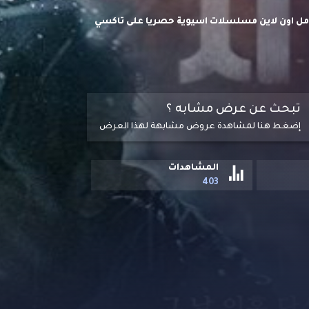
 الاول الاول مترجم كامل اون لاين مسلسلات اسيوية حصريا على تاكسي
ر قصة الحراس والموظفين الآخرين في حديقة
ير المستكشفة.
تبحث عن عرض مشابه ؟
إضغط هنا لمشاهدة عروض مشابهة لهذا العرض
المشاهدات
403