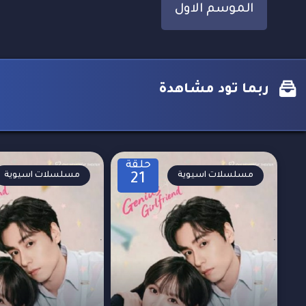
الموسم الاول
ربما تود مشاهدة
حلقة
مسلسلات اسيوية
مسلسلات اسيوية
21