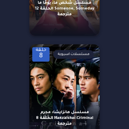
مسلسل شخص ما، يومًا ما
Someone, Someday الحلقة 12
مترجمة
حلقة
مسلسلات اسيوية
8
مسلسل هانزايشا: مجرم
Hanzaisha: Criminal الحلقة 8
مترجمة