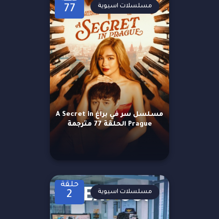
مسلسلات اسيوية
77
مسلسل سر في براغ A Secret in
Prague الحلقة 77 مترجمة
حلقة
مسلسلات اسيوية
2