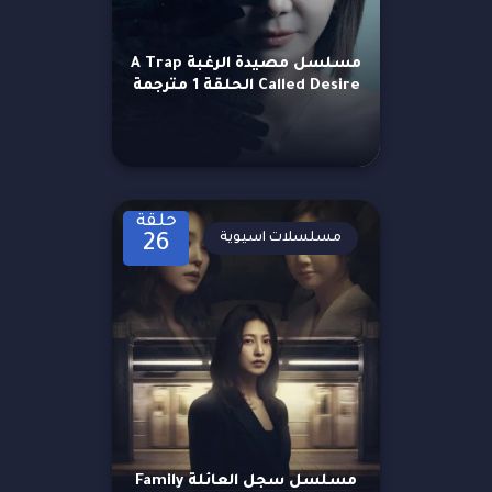
مسلسل مصيدة الرغبة A Trap
Called Desire الحلقة 1 مترجمة
حلقة
مسلسلات اسيوية
26
مسلسل سجل العائلة Family