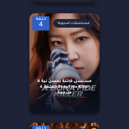
حلقة
مسلسلات اسيوية
4
مسلسل قاتلة بحسن نية A
Bona Fide Killer الحلقة 4
مترجمة
حلقة