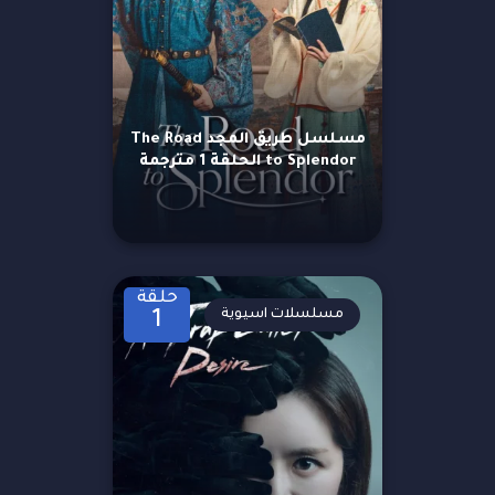
مسلسل طريق المجد The Road
to Splendor الحلقة 1 مترجمة
حلقة
مسلسلات اسيوية
1