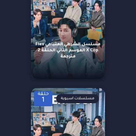
مسلسل الشرطي المتباهي Flex
X Cop الموسم الثاني الحلقة 2
مترجمة
حلقة
مسلسلات اسيوية
1