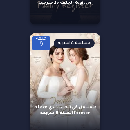
Register الحلقة 26 مترجمة
حلقة
مسلسلات اسيوية
9
مسلسل في الحب الأبدي In Love
Forever الحلقة 9 مترجمة