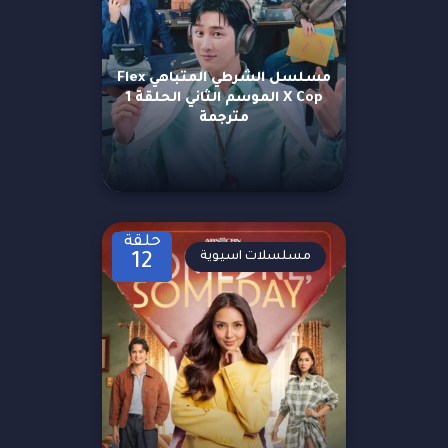
مسلسل الشرطي المتباهي Flex
X Cop الموسم الثاني الحلقة 1
مترجمة
حلقة
مسلسلات اسيوية
12