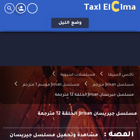
C
Taxi El
ima
وضع
الليل
تاكسي السيما
مسلسلات اسيوية
مسلسل Jirisan مترجم
مسلسل Jirisan موسم 1 مترجم
مسلسل جيريسان Jirisan الحلقة 12 مترجمة
مسلسل جيريسان Jirisan الحلقة 12 مترجمة
القصه :
مشاهدة وتحميل مسلسل جيريسان