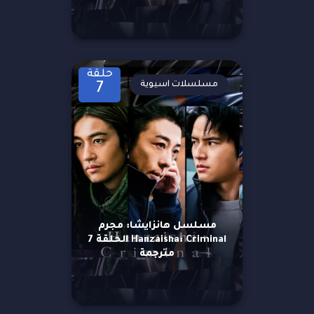
حلقة
مسلسلات اسيوية
7
مسلسل هانزايشا: مجرم
Hanzaisha: Criminal الحلقة 7
مترجمة