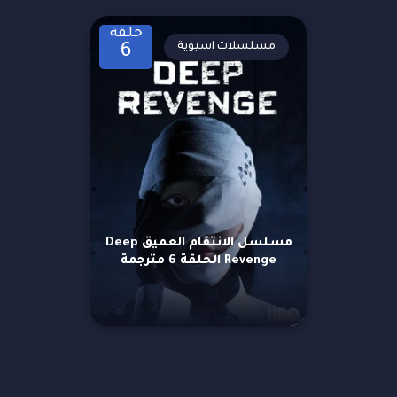
حلقة
مسلسلات اسيوية
6
مسلسل الانتقام العميق Deep
Revenge الحلقة 6 مترجمة
مزيد من العروض