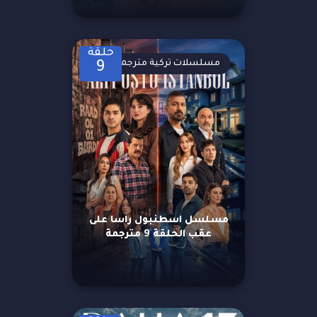
حلقة
مسلسلات تركية مترجمة
9
مسلسل اسطنبول راسا على
عقب الحلقة 9 مترجمة