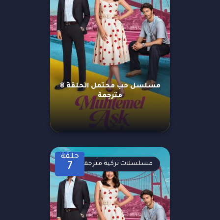
مسلسل حب محتمل الحلقة 8
مترجمة
حلقة
مسلسلات تركية مترجمة
7