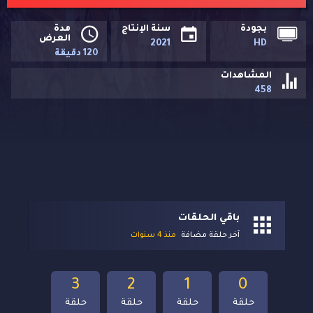
بجودة
سنة الإنتاج
مدة
العرض
2021
HD
120 دقيقة
المشاهدات
458
باقي الحلقات
آخر حلقة مضافة
منذ 4 سنوات
3
2
1
0
حلقة
حلقة
حلقة
حلقة