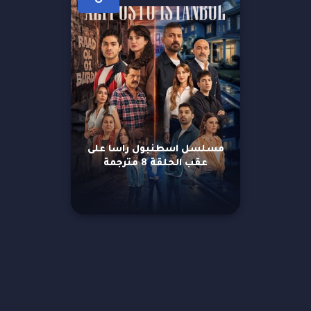
8
مسلسل اسطنبول راسا على
عقب الحلقة 8 مترجمة
مزيد من العروض