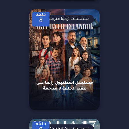
حلقة
مسلسلات تركية مترجمة
8
مسلسل اسطنبول راسا على
عقب الحلقة 8 مترجمة
حلقة
مسلسلات تركية مترجمة