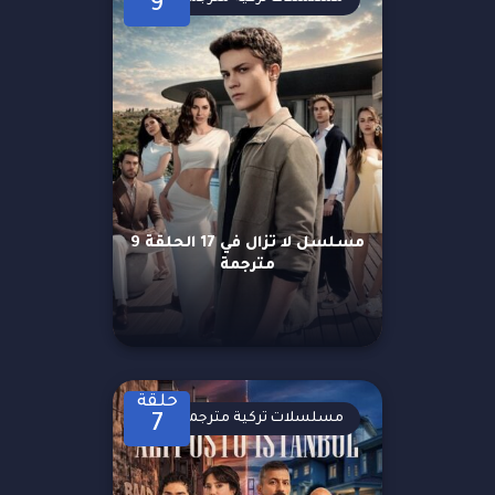
9
مسلسل لا تزال في 17 الحلقة 9
مترجمة
حلقة
مسلسلات تركية مترجمة
7