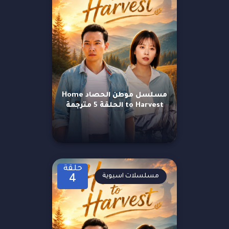
مسلسل موطن الحصاد Home
to Harvest الحلقة 5 مترجمة
حلقة
مسلسلات اسيوية
4