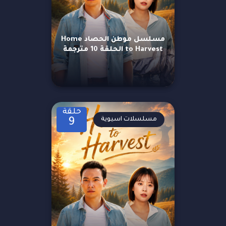
مسلسل موطن الحصاد Home
to Harvest الحلقة 10 مترجمة
حلقة
مسلسلات اسيوية
9