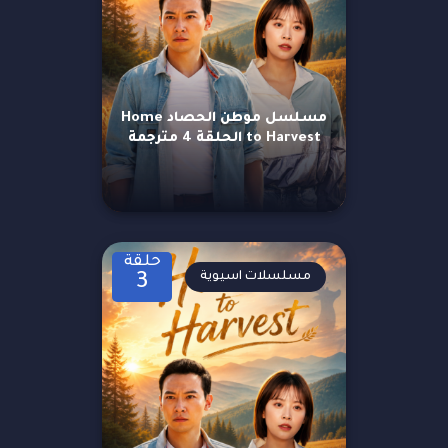
مسلسل موطن الحصاد Home
to Harvest الحلقة 4 مترجمة
حلقة
مسلسلات اسيوية
3