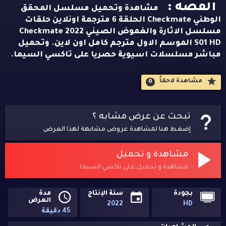
القصه :
مشاهدة وتحميل مسلسل المحقق
الوطني Checkmate الحلقة 6 مترجمة اونلاين حلقات
مسلسل الاثارة والغموض الصيني Checkmate 2022
S01 HD الموسم الاول مترجم كامل اون لاين. وتحميل
مباشر مسلسلات اسيوية حصريا على تاكسي السيما.
مشاهدة لاحقاََ
0
تبحث عن عرض مشابه ؟
إضغط هنا لمشاهدة عروض مشابهة لهذا العرض
مشاهدة و تحميل
مشاهدة و تحميل على تاكسي السيما
بجودة
سنة الإنتاج
مدة
العرض
2022
HD
45 دقيقة