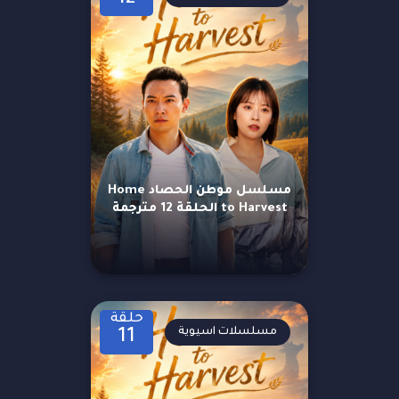
مسلسل موطن الحصاد Home
to Harvest الحلقة 12 مترجمة
حلقة
مسلسلات اسيوية
11