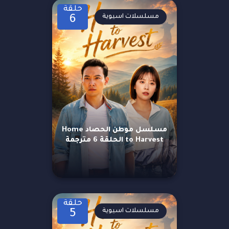
حلقة
مسلسلات اسيوية
6
مسلسل موطن الحصاد Home
to Harvest الحلقة 6 مترجمة
حلقة
مسلسلات اسيوية
5