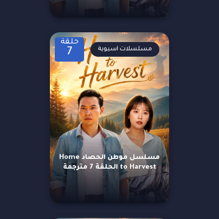
حلقة
مسلسلات اسيوية
7
مسلسل موطن الحصاد Home
to Harvest الحلقة 7 مترجمة