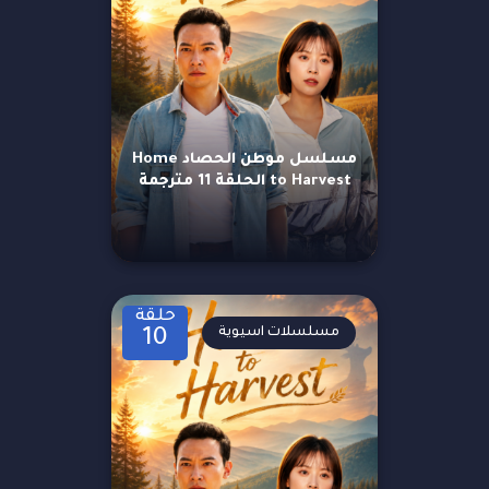
مسلسل موطن الحصاد Home
to Harvest الحلقة 11 مترجمة
حلقة
مسلسلات اسيوية
10