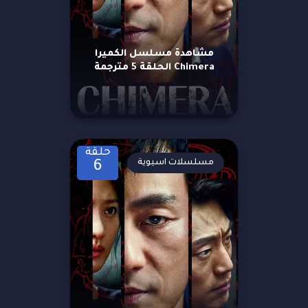
مشاهدة مسلسل الكميرا
Chimera الحلقة 5 مترجمة
حلقة
مسلسلات اسيوية
6