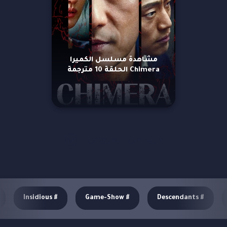
مشاهدة مسلسل الكميرا
Chimera الحلقة 10 مترجمة
مزيد من العروض
Insidious
#
Game-Show
#
Descendants
#