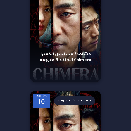
مشاهدة مسلسل الكميرا
Chimera الحلقة 9 مترجمة
حلقة
مسلسلات اسيوية
10