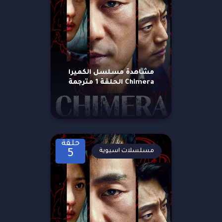
مشاهدة مسلسل الكميرا
Chimera الحلقة 1 مترجمة
حلقة
مسلسلات اسيوية
5