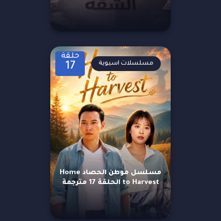
حلقة
مسلسلات اسيوية
17
مسلسل موطن الحصاد Home
to Harvest الحلقة 17 مترجمة