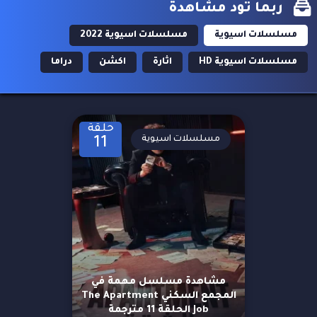
ربما تود مشاهدة
مسلسلات اسيوية
مسلسلات اسيوية 2022
مسلسلات اسيوية HD
اثارة
اكشن
دراما
حلقة
مسلسلات اسيوية
11
مشاهدة مسلسل مهمة في
المجمع السكني The Apartment
Job الحلقة 11 مترجمة