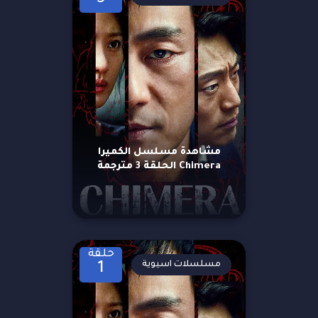
مشاهدة مسلسل الكميرا
Chimera الحلقة 3 مترجمة
حلقة
مسلسلات اسيوية
1